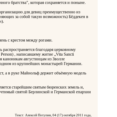
ого братства", которая сохраняется и поныне.
ганизацию для девиц преимущественно из
няющих за собой такую возможность) Бёддекен в
).
нь с крестом между рогами.
 распространяется благодаря церковному
erson) , написавшему житие „Vita Sancti
ся каноникам августинцам из Зволле
я одним из крупнейших монастырей Германии.
т, а в руке Майнольф держит объёмную модель
яется старейшим святым бюренских земель и,
ночтимый святой Берлинской и Германской епархии
Текст: Алексей Потупин, 04 (17) октября 2011 года,