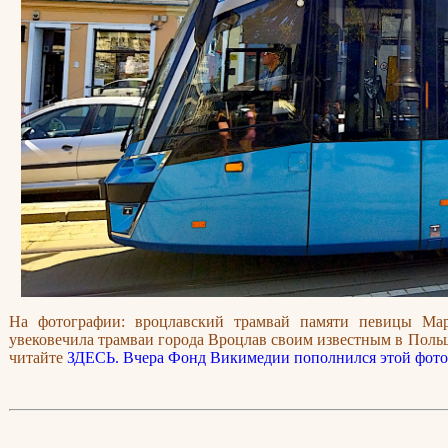
На фотографии: вроцлавский трамвай памяти певицы Мар
увековечила трамваи города Вроцлав своим известным в Пол
читайте
ЗДЕСЬ.
Вчера Фонд Викимедии пополнился этой фото