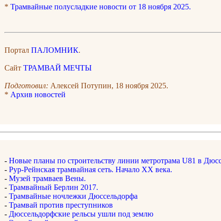
*
Трамвайные полусладкие новости от 18 ноября 2025.
Портал
ПАЛОМНИК
.
Сайт
ТРАМВАЙ МЕЧТЫ
Подготовил:
Алексей Потупин, 18 ноября 2025.
*
Архив новостей
-
Новые планы по строительству линии метротрама U81 в Дюс
-
Рур-Рейнская трамвайная сеть. Начало ХХ века.
-
Музей трамваев Вены.
-
Трамвайный Берлин 2017.
-
Трамвайные ночлежки Дюссельдорфа
-
Трамвай против преступников
-
Дюссельдорфские рельсы ушли под землю