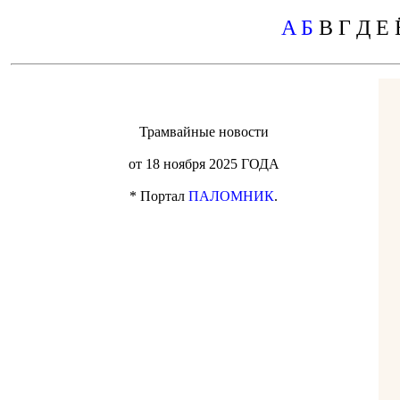
A
Б
В Г Д Е 
Трамвайные новости
от 18 ноября 2025 ГОДА
* Портал
ПАЛОМНИК
.