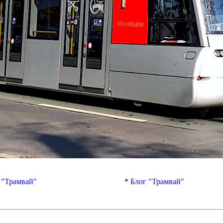
 "Трамвай"
*
Блог "Трамвай"