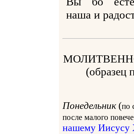
Вы бо есте
наша и радост
МОЛИТВЕНН
(образец 
Понедельник
(
по 
после малого повеч
нашему Иисусу 