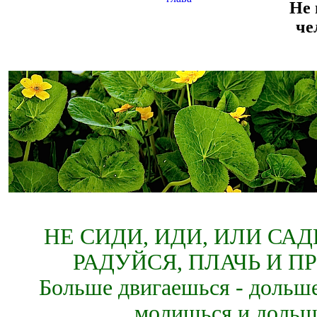
Не
че
НЕ СИДИ, ИДИ, ИЛИ СА
РАДУЙСЯ, ПЛАЧЬ И П
Больше двигаешься - дольше
молишься и дольш