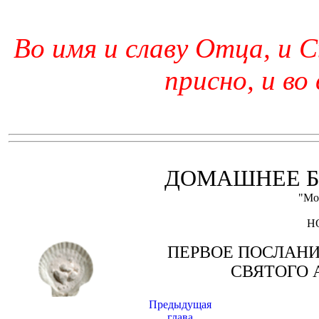
Во имя и славу Отца, и С
присно, и во
ДОМАШНЕЕ Б
"Мо
Н
ПЕРВОЕ ПОСЛАН
СВЯТОГО 
Предыдущая
глава