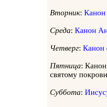
Вторник
:
Канон
Среда
:
Канон А
Четверг
:
Канон 
Пятница
: Кано
святому покрови
Суббота
:
Иисус