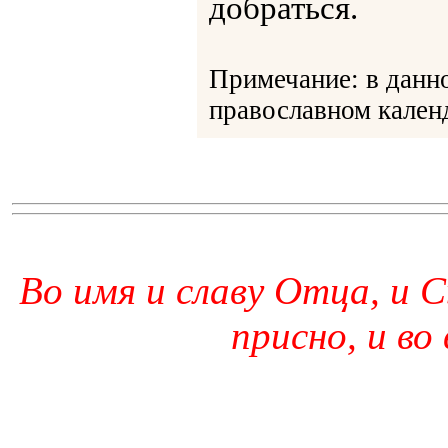
добраться.
Примечание: в данн
православном календ
Во имя и славу Отца, и С
присно, и во