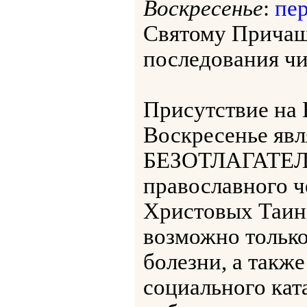
Воскресенье
:
пер
Святому Прича
последования чит
Присутствие на
Воскресенье я
БЕЗОТЛАГАТЕЛ
православного ч
Христовых Таин
возможно только
болезни, а такж
социального кат