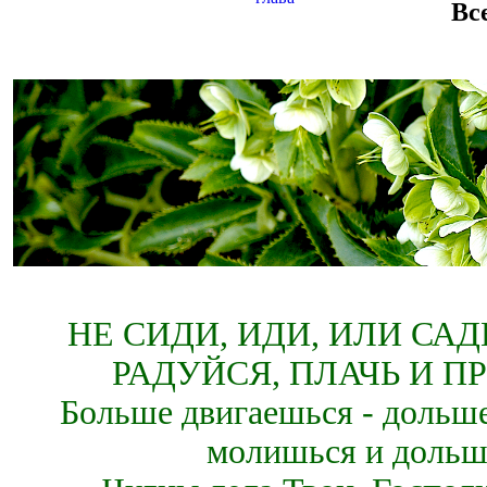
Вс
НЕ СИДИ, ИДИ, ИЛИ СА
РАДУЙСЯ, ПЛАЧЬ И П
Больше двигаешься - дольше
молишься и дольш