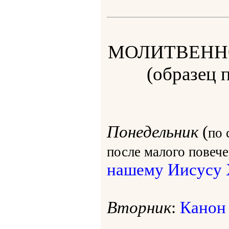
МОЛИТВЕНН
(образец 
Понедельник
(
по 
после малого повеч
нашему Иисусу 
Вторник
:
Канон