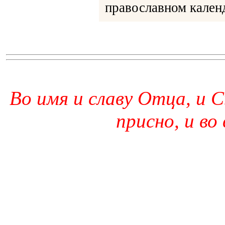
православном календ
Во имя и славу Отца, и С
присно, и во