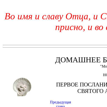
Во имя и славу Отца, и С
присно, и во
ДОМАШНЕЕ Б
"Мо
Н
ПЕРВОЕ ПОСЛАН
СВЯТОГО 
Предыдущая
глава