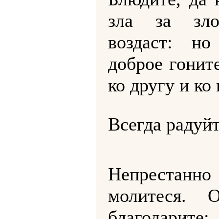
зла за зл
воздаст: но
доброе гонит
ко другу и ко 
Всегда радуйт
Непрестанно
молитеся. 
благодарите: