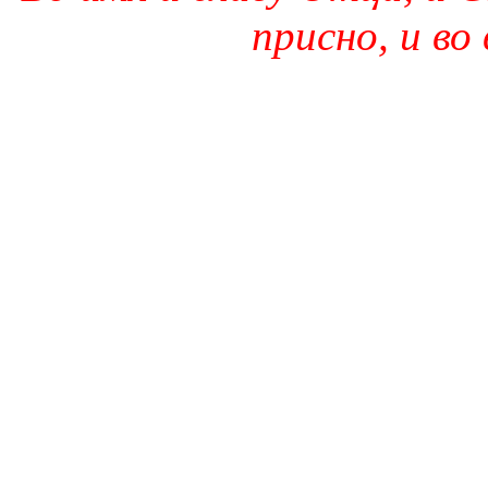
присно, и во