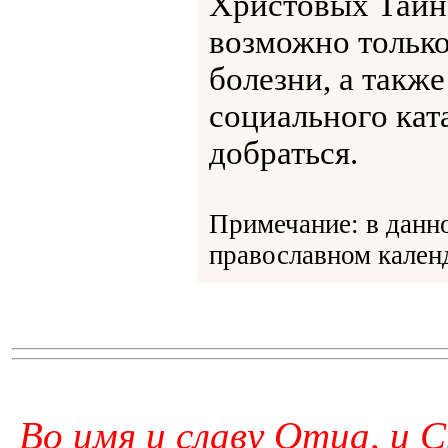
Христовых Таин
возможно только
болезни, а такж
социального кат
добраться.
Примечание: в данн
православном календ
Во имя и славу Отца, и С