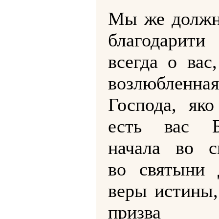
Мы же долж
благодарит
всегда о вас
возлюблен
Господа, яко
есть вас 
начала во с
во святыни
веры истины,
призва