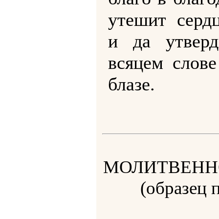
утешит серд
и да утвер
всяцем слове
блазе.
МОЛИТВЕНН
(образец 