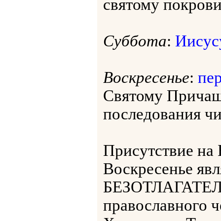
святому покрови
Суббота
:
Иисус
Воскресенье
:
пер
Святому Прича
последования чит
Присутствие на
Воскресенье я
БЕЗОТЛАГАТЕЛ
православного ч