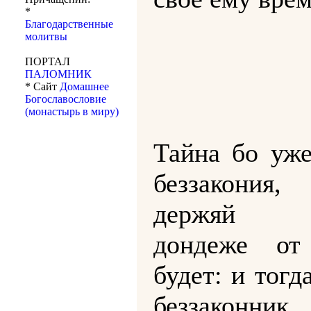
*
Благодарственные
молитвы
ПОРТАЛ
ПАЛОМНИК
* Сайт
Домашнее
Богославословие
(монастырь в миру)
Тайна бо уже
беззакония,
держяй 
дондеже от
будет: и тогд
беззаконник