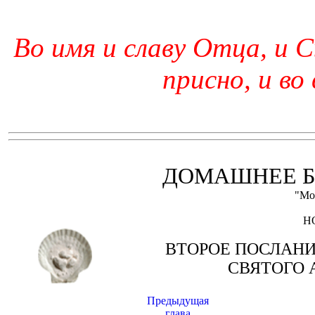
Во имя и славу Отца, и С
присно, и во
ДОМАШНЕЕ Б
"Мо
Н
ВТОРОЕ ПОСЛАН
СВЯТОГО 
Предыдущая
глава