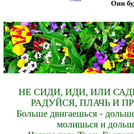
Они бу
НЕ СИДИ, ИДИ, ИЛИ СА
РАДУЙСЯ, ПЛАЧЬ И П
Больше двигаешься - дольше
молишься и дольш