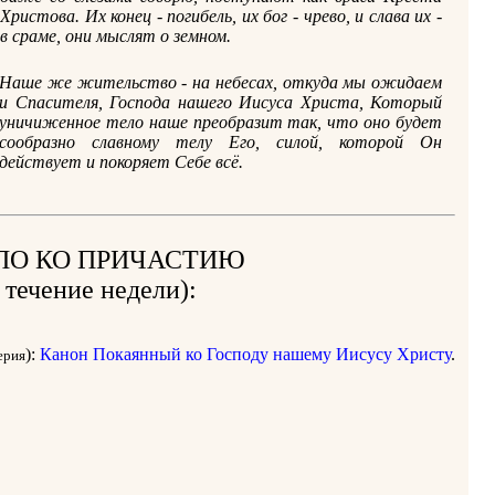
Христова. Их конец - погибель, их бог - чрево, и слава их -
в сраме, они мыслят о земном.
Наше же жительство - на небесах, откуда мы ожидаем
и Спасителя, Господа нашего Иисуса Христа, Который
уничиженное тело наше преобразит так, что оно будет
сообразно славному телу Его, силой, которой Он
действует и покоряет Себе всё.
ЛО КО ПРИЧАСТИЮ
 течение недели):
):
Канон Покаянный ко Господу нашему Иисусу Христу
.
ерия