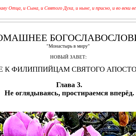
лаву Отца, и Сына, и Святого Духа, и ныне, и присно, и во веки ве
ОМАШНЕЕ БОГОСЛАВОСЛОВ
"Монастырь в миру"
НОВЫЙ ЗАВЕТ:
Е К ФИЛИППИЙЦАМ СВЯТОГО АПОСТО
Глава 3.
Не оглядываясь, простираемся вперёд.