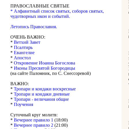
ПРАВОСЛАВНЫЕ СВЯТЫЕ
* Алфавитный список святых, соборов святых,
чудотворных икон и событий.
Летопись Православия.
ОЧЕНЬ ВАЖНО:
*
Ветхий Завет
*
Псалтирь
*
Евангелие
*
Апостол
*
Откровение Иоанна Богослова
*
Иконы Пресвятой Богородицы
(на сайте Паломник, по С. Снессоревой)
ВАЖНО:
*
Тропари и кондаки воскресные
*
Тропари и кондаки дневные
*
Тропари - величания общие
*
Поучения
Суточный круг молитв:
*
Вечериее правило 1
(18:00)
*
Вечернее правило 2
(21:00)