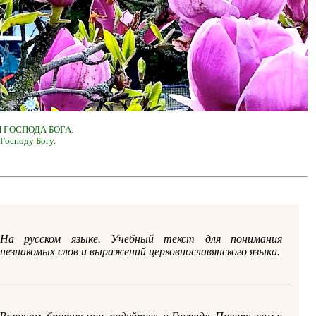
 ГОСПОДА БОГА.
Господу Богу.
На русском языке. Учебный текст для понимания
незнакомых слов и выражений церковнославянского языка.