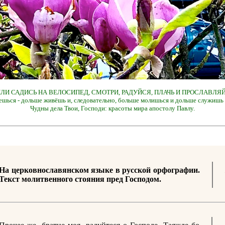
 ИЛИ САДИСЬ НА ВЕЛОСИПЕД, СМОТРИ, РАДУЙСЯ, ПЛАЧЬ И ПРОСЛАВЛЯЙ
ешься - дольше живёшь и, следовательно, больше молишься и дольше служишь 
Чудны дела Твои, Господи: красоты мира апостолу Павлу.
На церковнославянском языке в русской орфографии.
Текст молитвенного стояния пред Господом.