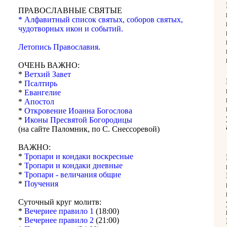
ПРАВОСЛАВНЫЕ СВЯТЫЕ
* Алфавитный список святых, соборов святых,
чудотворных икон и событий.
Летопись Православия.
ОЧЕНЬ ВАЖНО:
*
Ветхий Завет
*
Псалтирь
*
Евангелие
*
Апостол
*
Откровение Иоанна Богослова
*
Иконы Пресвятой Богородицы
(на сайте Паломник, по С. Снессоревой)
ВАЖНО:
*
Тропари и кондаки воскресные
*
Тропари и кондаки дневные
*
Тропари - величания общие
*
Поучения
Суточный круг молитв:
*
Вечериее правило 1
(18:00)
*
Вечернее правило 2
(21:00)