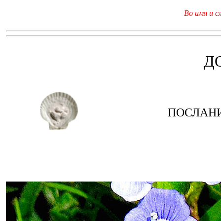
Во имя и с
Д
ПОСЛАНИ