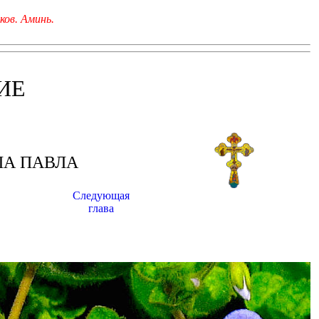
ков. Аминь.
ИЕ
ЛА ПАВЛА
Следующая
глава