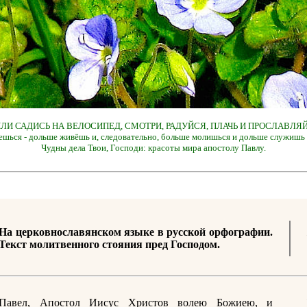
 ИЛИ САДИСЬ НА ВЕЛОСИПЕД, СМОТРИ, РАДУЙСЯ, ПЛАЧЬ И ПРОСЛАВЛЯЙ
ешься - дольше живёшь и, следовательно, больше молишься и дольше служишь 
Чудны дела Твои, Господи: красоты мира апостолу Павлу.
На церковнославянском языке в русской орфографии.
Текст молитвенного стояния пред Господом.
Павел, Апостол Иисус Христов волею Божиею, и