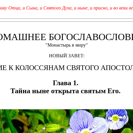
лаву Отца, и Сына, и Святого Духа, и ныне, и присно, и во веки ве
ОМАШНЕЕ БОГОСЛАВОСЛОВ
"Монастырь в миру"
НОВЫЙ ЗАВЕТ:
Е К КОЛОССЯНАМ СВЯТОГО АПОСТО
Глава 1.
Тайна ныне открыта святым Его.