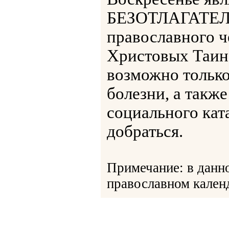
БЕЗОТЛАГАТЕЛ
православного ч
Христовых Таин
возможно только
болезни, а такж
социального кат
добраться.
Примечание: в данн
православном календ