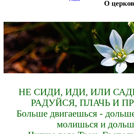
О церков
НЕ СИДИ, ИДИ, ИЛИ СА
РАДУЙСЯ, ПЛАЧЬ И П
Больше двигаешься - дольше
молишься и дольш