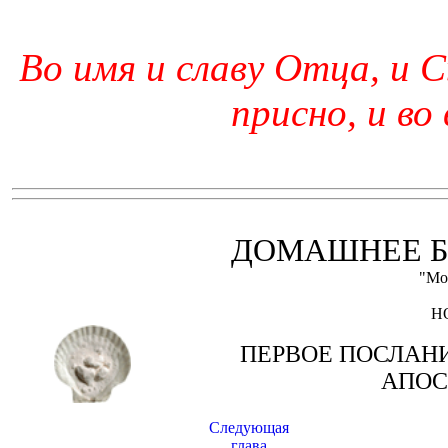
Во имя и славу Отца, и С
присно, и во
ДОМАШНЕЕ Б
"Мо
Н
ПЕРВОЕ ПОСЛАН
АПОС
Следующая
глава