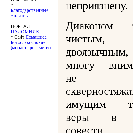
неприязнену.
*
Благодарственные
молитвы
Диаконом т
ПОРТАЛ
ПАЛОМНИК
чистым
* Сайт
Домашнее
Богославословие
(монастырь в миру)
двоязычным, 
многу вним
не
скверностяжа
имущим та
веры в ч
совести.