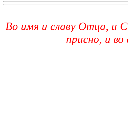
Во имя и славу Отца, и С
присно, и во