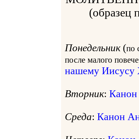
(образец 
Понедельник
(
по 
после малого повеч
нашему Иисусу 
Вторник
:
Канон
Среда
:
Канон А