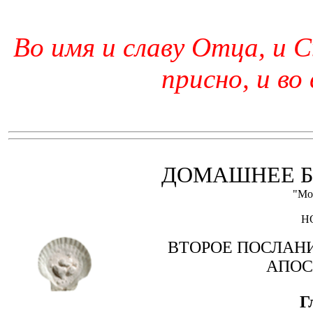
Во имя и славу Отца, и С
присно, и во
ДОМАШНЕЕ Б
"Мо
Н
ВТОРОЕ ПОСЛАН
АПОС
Г