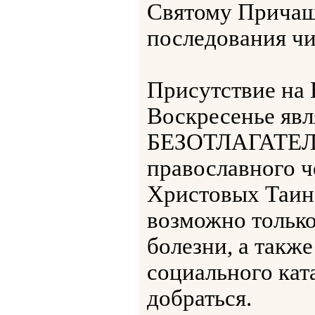
Святому Прича
последования чит
Присутствие на
Воскресенье я
БЕЗОТЛАГАТЕЛ
православного ч
Христовых Таин
возможно только
болезни, а такж
социального кат
добраться.