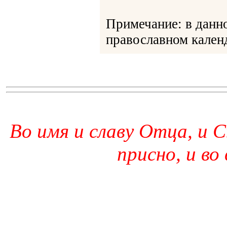
Примечание: в данн
православном календ
Во имя и славу Отца, и С
присно, и во