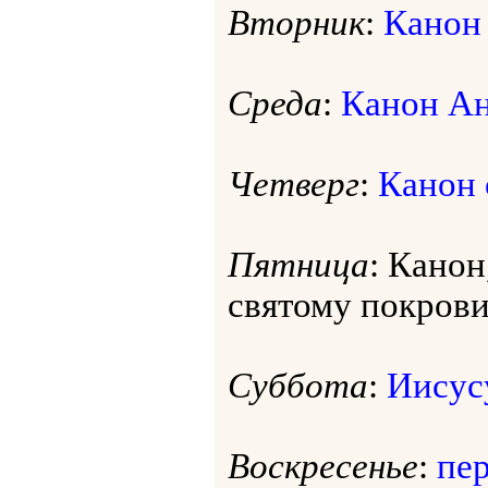
Вторник
:
Канон
Среда
:
Канон А
Четверг
:
Канон 
Пятница
: Кано
святому покрови
Суббота
:
Иисус
Воскресенье
:
пер