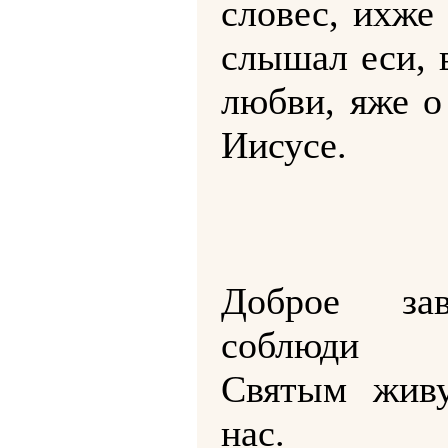
словес, ихже
слышал еси, 
любви, яже о
Иисусе.
Доброе зав
соблюди 
Святым жив
нас.