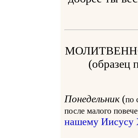
МОЛИТВЕНН
(образец 
Понедельник
(
по 
после малого повеч
нашему Иисусу 