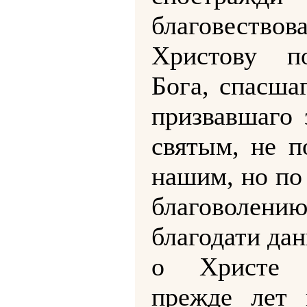
благовествов
Христову п
Бога, спасша
призвавшаго 
святым, не п
нашим, но по
благоволе
благодати да
о Христе 
прежде лет 