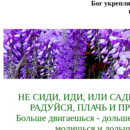
Бог укрепля
НЕ СИДИ, ИДИ, ИЛИ СА
РАДУЙСЯ, ПЛАЧЬ И П
Больше двигаешься - дольше
молишься и дольш