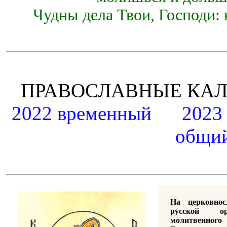
Чудны дела Твои, Господи: 
ПРАВОСЛАВНЫЕ К
2022 временный
2023
общий
На церковно
русской ор
молитвенно