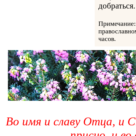
добраться.
Примечание:
православно
часов.
Во имя и славу Отца, и С
присно, и во