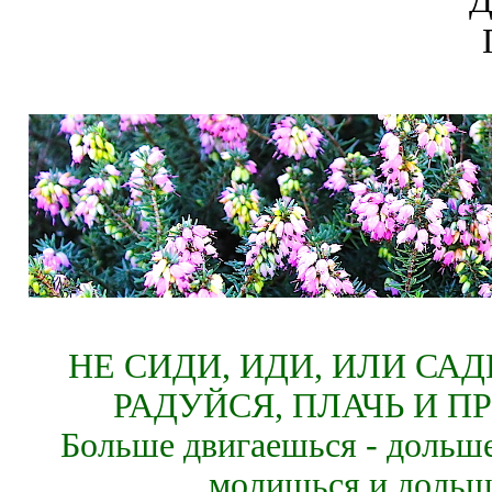
Д
НЕ СИДИ, ИДИ, ИЛИ СА
РАДУЙСЯ, ПЛАЧЬ И П
Больше двигаешься - дольше
молишься и дольш