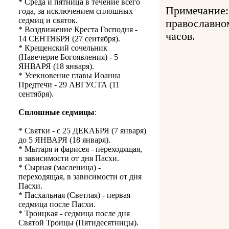
* Среда и пятница в течение всего
Примечание:
года, за исключением сплошных
седмиц и святок.
православно
* Воздвижение Креста Господня -
часов.
14 СЕНТЯБРЯ (27 сентября).
* Крещенский сочельник
(Навечерие Богоявления) - 5
ЯНВАРЯ (18 января).
* Усекновение главы Иоанна
Предтечи - 29 АВГУСТА (11
сентября).
Сплошные седмицы
:
* Святки - с 25 ДЕКАБРЯ (7 января)
до 5 ЯНВАРЯ (18 января).
* Мытаря и фарисея - переходящая,
в зависимости от дня Пасхи.
* Сырная (масленица) -
переходящая, в зависимости от дня
Пасхи.
* Пасхальная (Светлая) - первая
седмица после Пасхи.
* Троицкая - седмица после дня
Святой Троицы (Пятидесятницы).