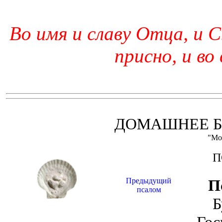
Во имя и славу Отца, и С
присно, и во
ДОМАШНЕЕ Б
"Мо
П
Предыдущий
П
псалом
Б