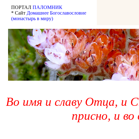
ПОРТАЛ
ПАЛОМНИК
* Сайт
Домашнее Богославословие
(монастырь в миру)
Во имя и славу Отца, и С
присно, и во