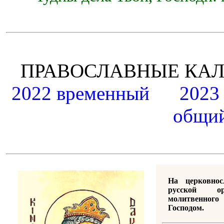
ПРАВОСЛАВНЫЕ К
2022 временный
2023
общий
На церковно
русской ор
молитвенно
Господом.