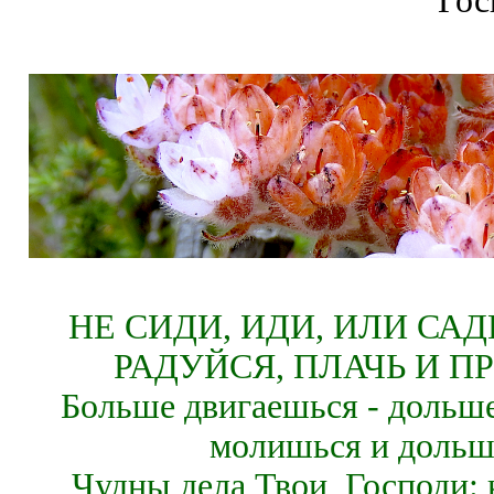
Гос
НЕ СИДИ, ИДИ, ИЛИ СА
РАДУЙСЯ, ПЛАЧЬ И П
Больше двигаешься - дольше
молишься и дольш
Чудны дела Твои, Господи: 