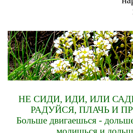
на
НЕ СИДИ, ИДИ, ИЛИ СА
РАДУЙСЯ, ПЛАЧЬ И П
Больше двигаешься - дольше
молишься и дольш