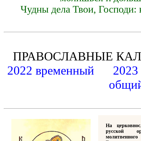
Чудны дела Твои, Господи: 
ПРАВОСЛАВНЫЕ К
2022 временный
2023
общий
На церковно
русской ор
молитвенно