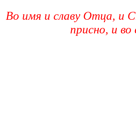
Во имя и славу Отца, и С
присно, и во