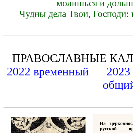
молишься и дольш
Чудны дела Твои, Господи: 
ПРАВОСЛАВНЫЕ К
2022 временный
2023
общий
На церковно
русской ор