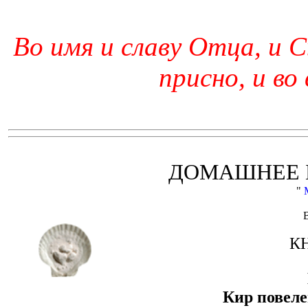
Во имя и славу Отца, и С
присно, и во
ДОМАШНЕЕ 
"
К
Кир повеле