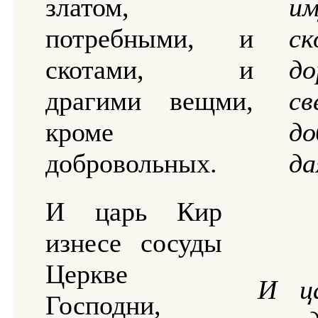
златом,
и
потребными, и
с
скотами, и
до
драгими вещми,
с
кроме
до
добровольных.
да
И царь Кир
изнесе сосуды
Церкве
И ц
Господни,