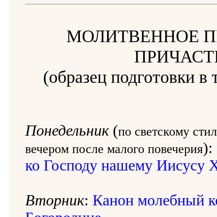
МОЛИТВЕННОЕ П
ПРИЧАС
(образец подготовки в 
Понедельник
(
по светскому стил
):
вечером после малого повечерия
ко Господу нашему Иисусу 
Вторник
:
Канон молебный к