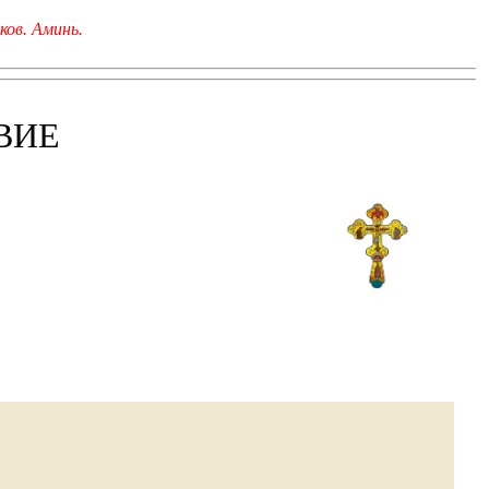
ков. Аминь.
ВИЕ