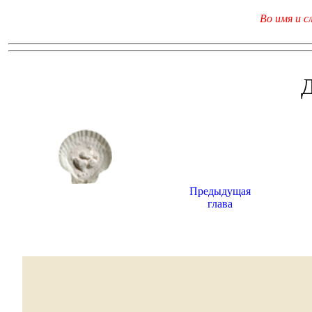
Во имя и с
Предыдущая
глава