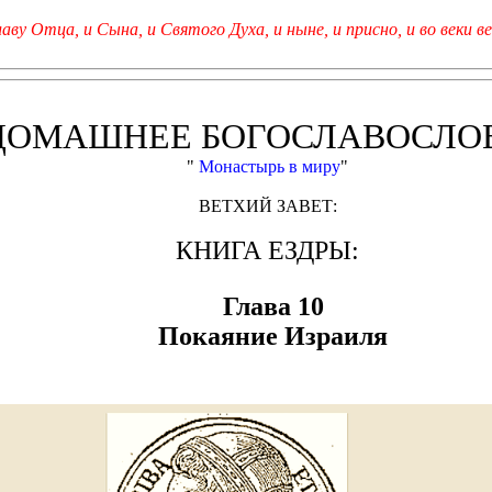
лаву Отца, и Сына, и Святого Духа, и ныне, и присно, и во веки ве
ДОМАШНЕЕ БОГОСЛАВОСЛО
"
Монастырь в миру
"
ВЕТХИЙ ЗАВЕТ:
КНИГА ЕЗДРЫ:
Глава 10
Покаяние Израиля