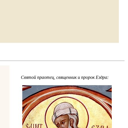
Cвятой праотец, священник и пророк Ездра: