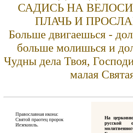
САДИСЬ НА ВЕЛОСИ
ПЛАЧЬ И ПРОСЛА
Больше двигаешься - дол
больше молишься и до
Чудны дела Твоя, Господи
малая Свята
Православная икона:
На церковн
Святой праотец пророк
русской о
Иезекииль.
молитвенн