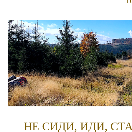
г
НЕ СИДИ, ИДИ, С