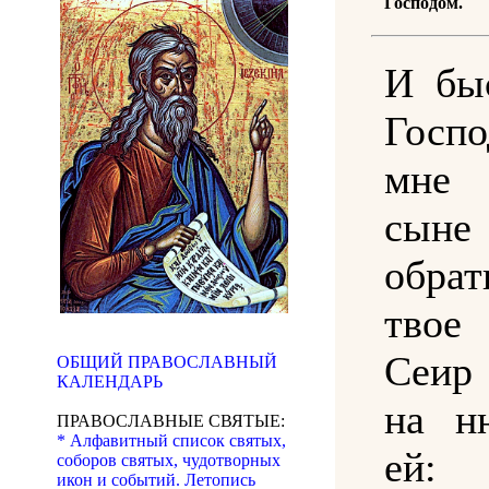
Господом.
И бы
Госп
мне 
сыне 
обра
твое
Сеир
ОБЩИЙ ПРАВОСЛАВНЫЙ
КАЛЕНДАРЬ
на н
ПРАВОСЛАВНЫЕ СВЯТЫЕ:
* Алфавитный список святых,
ей
соборов святых, чудотворных
икон и событий. Летопись