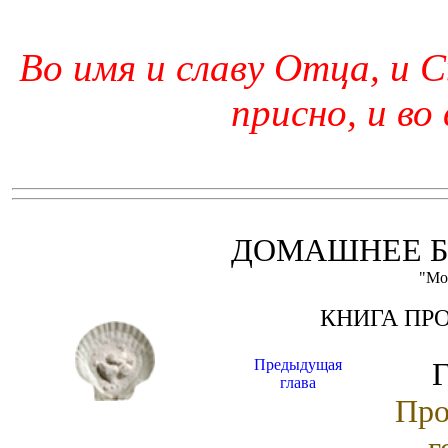
Во имя и славу Отца, и С
присно, и во
ДОМАШНЕЕ Б
"Мо
КНИГА ПР
Предыдущая
Г
глава
Про