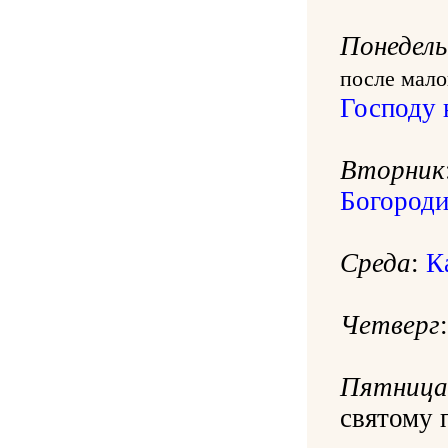
Понедель
после мало
Господу 
Вторник
Богороди
Среда
:
К
Четверг
Пятница
святому 