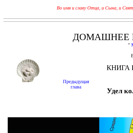
Во имя и славу Отца, и Сына, и Свято
ДОМАШНЕЕ 
"
КНИГА
Предыдущая
глава
Удел ко