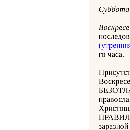
Суббота
Воскресе
последо
(утренняя
го часа.
Присутст
Воскрес
БЕЗОТЛ
правосла
Христовы
ПРАВИЛА 
заразной