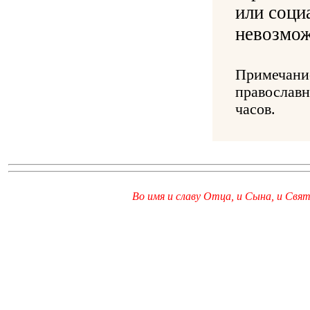
или соци
невозмож
Примечание
православн
часов.
Во имя и славу Отца, и Сына, и Свято