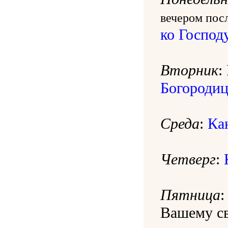
вечером пос
ко Господ
Вторник
:
Богородиц
Среда
:
Ка
Четверг
:
Пятница
:
Вашему св