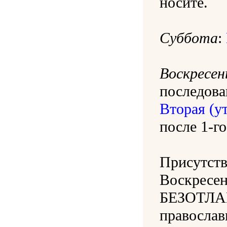
носите.
Суббота
:
Воскресен
последова
Вторая (у
после 1-го
Присутств
Воскресе
БЕЗОТЛА
православ