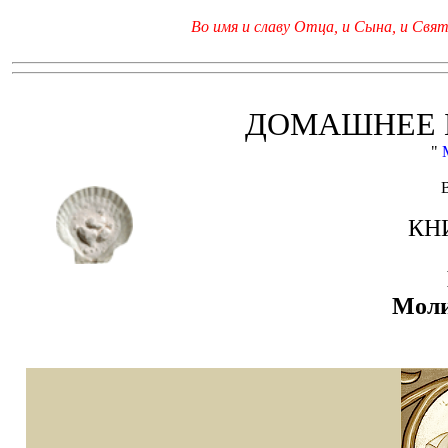
Во имя и славу Отца, и Сына, и Свято
ДОМАШНЕЕ 
"
КН
Моли