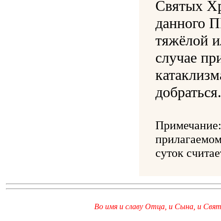
Святых Хр
данного 
тяжёлой и
случае пр
катаклизм
добраться
Примечание:
прилагаемом
суток считае
Во имя и славу Отца, и Сына, и Свято