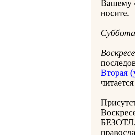
Вашему 
носите.
Суббот
Воскресе
последо
Вторая (
читается
Присутс
Воскрес
БЕЗОТЛ
правосла