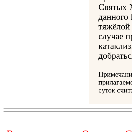
Святых 
данного
тяжёлой 
случае п
катаклиз
добратьс
Примечани
прилагаем
суток счит