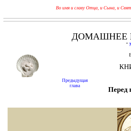
Во имя и славу Отца, и Сына, и Свято
ДОМАШНЕЕ 
"
КН
Предыдущая
глава
Перед 