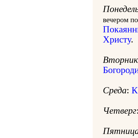
Понедел
вечером по
Покаянн
Христу
.
Вторник
Богород
Среда
:
К
Четверг
Пятниц