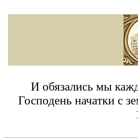
И обязались мы каж
Господень начатки с зе