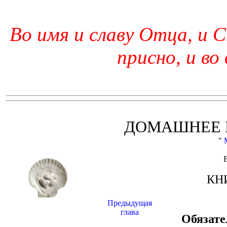
Во имя и славу Отца, и С
присно, и во
ДОМАШНЕЕ 
"
КН
Предыдущая
глава
Обязате