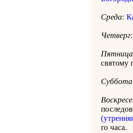
Среда
:
К
Четверг
Пятница
святому 
Суббота
Воскресе
последо
(утренняя
го часа.