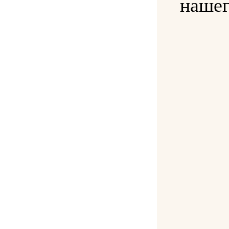
нашег