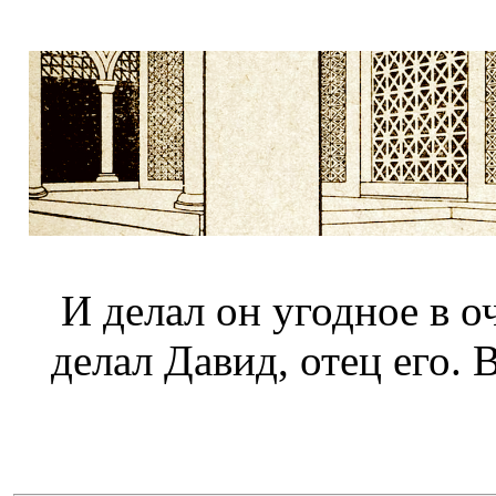
И делал он угодное в о
делал Давид, отец его.