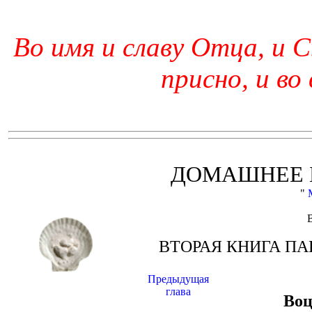
Во имя и славу Отца, и С
присно, и во
ДОМАШНЕЕ 
"
ВТОРАЯ КНИГА ПА
Предыдущая
глава
Воц