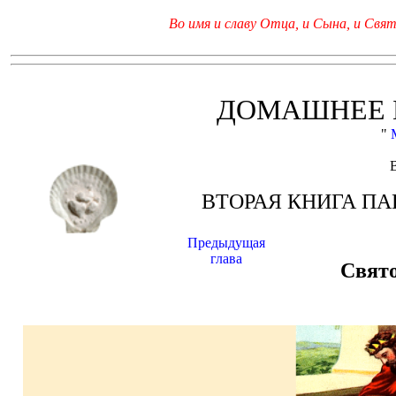
Во имя и славу Отца, и Сына, и Свято
ДОМАШНЕЕ 
"
ВТОРАЯ КНИГА ПА
Предыдущая
глава
Свято