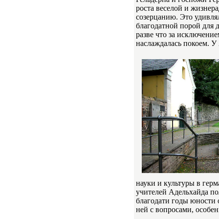
роста веселой и жизнер
созерцанию. Это удивлял
благодатной порой для д
разве что за исключение
наслаждалась покоем. У
науки и культуры в гер
учителей Адельхайда по
благодати годы юности 
ней с вопросами, особе