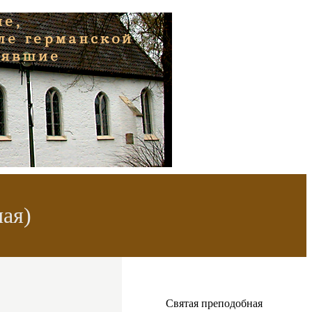
ая)
Святая преподобная