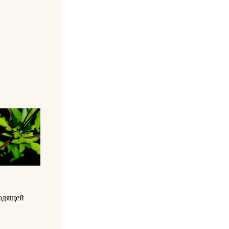
одящей