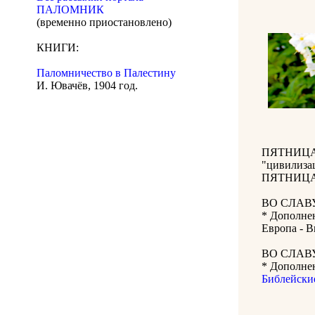
ПАЛОМНИК
(временно приостановлено)
КНИГИ:
Паломничество в Палестину
И. Ювачёв, 1904 год.
ПЯТНИЦА 2
"цивилиза
ПЯТНИЦА 1
ВО СЛАВ
* Дополне
Европа - 
ВО СЛАВ
* Дополне
Библейски