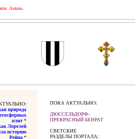
ков. Аминь.
ПОКА АКТУАЛЬНО:
КТУАЛЬНО:
ая природа
ДЮССЕЛЬДОРФ-
итосферных
ПРЕКРАСНЫЙ БЕНРАТ
плит
*
как Лорелей
СВЕТСКИЕ
ила историю
РАЗДЕЛЫ ПОРТАЛА:
Рейна
*