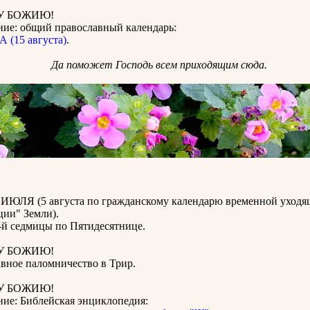
У БОЖИЮ!
ние: общий православный календарь:
 (15 августа)
.
Да поможет Господь всем приходящим сюда.
ИЮЛЯ (5 августа по гражданскому календарю временной уходя
ции" Земли).
й седмицы по Пятидесятнице.
У БОЖИЮ!
вное паломничество в Трир.
У БОЖИЮ!
ние: Библейская энциклопедия: