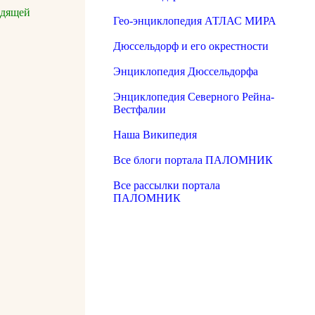
одящей
Гео-энциклопедия АТЛАС МИРА
Дюссельдорф и его окрестности
Энциклопедия Дюссельдорфа
Энциклопедия Северного Рейна-
Вестфалии
Наша Википедия
Все блоги портала ПАЛОМНИК
Все рассылки портала
ПАЛОМНИК