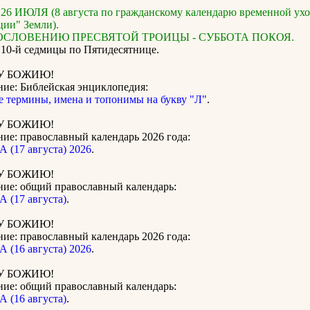
6 ИЮЛЯ (8 августа по гражданскому календарю временной ух
ции" Земли).
ОСЛОВЕНИЮ ПРЕСВЯТОЙ ТРОИЦЫ - СУББОТА ПОКОЯ.
0-й седмицы по Пятидесятнице.
У БОЖИЮ!
ние: Библейская энциклопедия:
е термины, имена и топонимы на букву "Л"
.
У БОЖИЮ!
ие: православный календарь 2026 года:
 (17 августа) 2026
.
У БОЖИЮ!
ние: общий православный календарь:
 (17 августа)
.
У БОЖИЮ!
ие: православный календарь 2026 года:
 (16 августа) 2026
.
У БОЖИЮ!
ние: общий православный календарь:
 (16 августа)
.