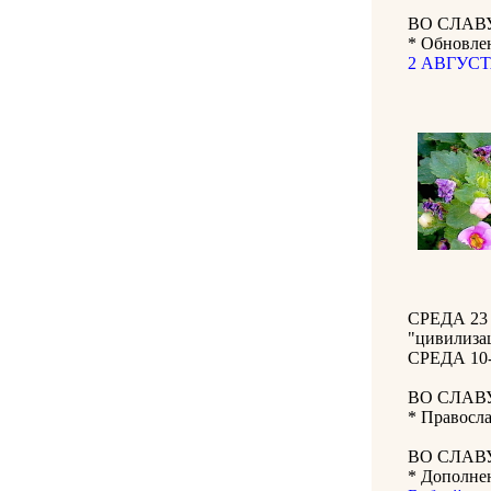
ВО СЛАВ
* Обновле
2 АВГУСТА
СРЕДА 23 
"цивилиза
СРЕДА 10-
ВО СЛАВ
* Правосла
ВО СЛАВ
* Дополне