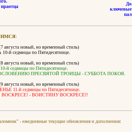
го.
До
 праотца
ключевые 
пал
ЛИМСЯ
:
(7 августа новый, но временный стиль)
0-й седмицы по Пятидесятнице.
(8 августа новый, но временный стиль)
0-й седмицы по Пятидесятнице.
ОСЛОВЕНИЮ ПРЕСВЯТОЙ ТРОИЦЫ - СУББОТА ПОКОЯ.
(9 августа новый, но временный стиль)
ЬЕ 11-й седмицы по Пятидесятнице.
 ВОСКРЕСЕ! - ВОИСТИНУ ВОСКРЕСЕ!!
аломник" - ежедневные текущие обновления и дополнения
: