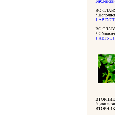
Библейски
ВО СЛАВ
* Дополнен
1 АВГУСТА
ВО СЛАВ
* Обновле
1 АВГУСТА
ВТОРНИК 2
"цивилиза
ВТОРНИК 1