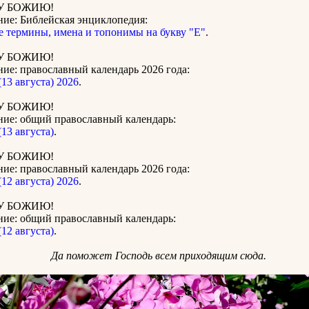
У БОЖИЮ!
ние: Библейская энциклопедия:
е термины, имена и топонимы на букву "Е"
.
У БОЖИЮ!
ие: православный календарь 2026 года:
3 августа) 2026
.
У БОЖИЮ!
ние: общий православный календарь:
13 августа)
.
У БОЖИЮ!
ие: православный календарь 2026 года:
2 августа) 2026
.
У БОЖИЮ!
ние: общий православный календарь:
12 августа)
.
Да поможет Господь всем приходящим сюда.