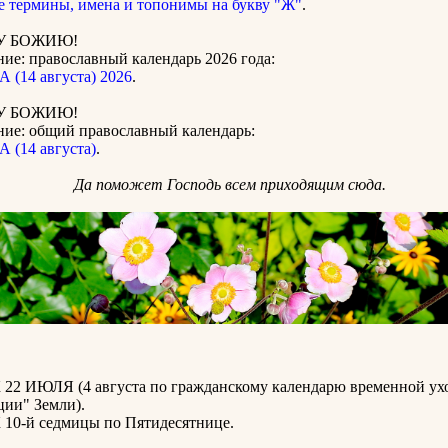
е термины, имена и топонимы на букву "Ж"
.
У БОЖИЮ!
ие: православный календарь 2026 года:
 (14 августа) 2026
.
У БОЖИЮ!
ние: общий православный календарь:
 (14 августа)
.
Да поможет Господь всем приходящим сюда.
2 ИЮЛЯ (4 августа по гражданскому календарю временной ух
ции" Земли).
0-й седмицы по Пятидесятнице.