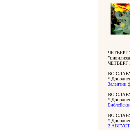
ЧЕТВЕРГ 2
"цивилиза
ЧЕТВЕРГ 1
ВО СЛАВ
* Дополне
Залентин ф
ВО СЛАВ
* Дополне
Библейские
ВО СЛАВ
* Дополнен
2 АВГУСТА