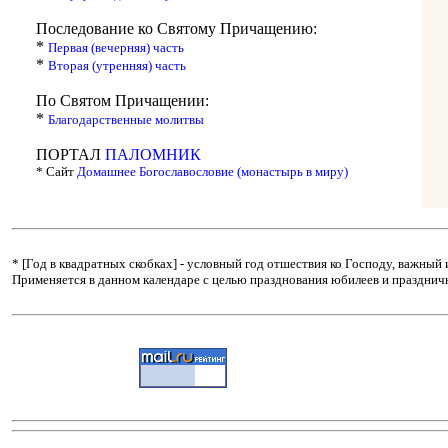
Последование ко Святому Причащению:
*
Первая (вечерняя) часть
*
Вторая (утренняя) часть
По Святом Причащении:
*
Благодарственные молитвы
ПОРТАЛ
ПАЛОМНИК
* Сайт
Домашнее Богославословие (монастырь в миру)
* [Год в квадратных скобках] - условный год отшествия ко Господу, важны
Применяется в данном календаре с целью празднования юбилеев и праздничн