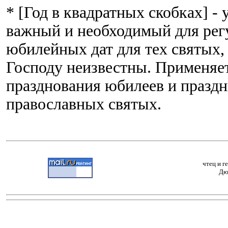
* [Год в квадратных скобках] -
важный и необходимый для рег
юбилейных дат для тех святых,
Господу неизвестны. Применяет
празднования юбилеев и праздн
православных святых.
чтец и г
Дю