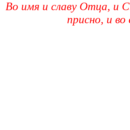
Во имя и славу Отца, и С
присно, и во