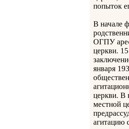
попыток ег
В начале 
родственн
ОГПУ арес
церкви. 1
заключени
января 19
обществен
агитационн
церкви. В
местной ц
предрассу
агитацию 