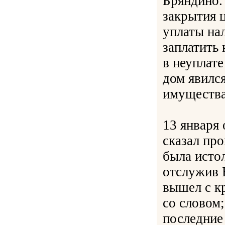
Бряндино.
закрытия 
уплаты на
заплатить 
в неуплате
дом явился
имущества
13 января
сказал про
была истол
отслужив 
вышел с к
со словом;
последние 