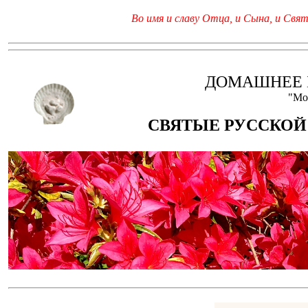
Во имя и славу Отца, и Сына, и Свято
ДОМАШНЕЕ 
"Мо
СВЯТЫЕ РУССКОЙ