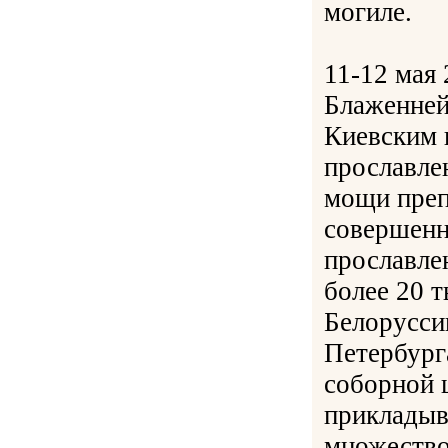
могиле.
11-12 мая 
Блаженне
Киевским 
прославле
мощи преп
совершенн
прославле
более 20 т
Белорусси
Петербург
соборной 
прикладыв
множество