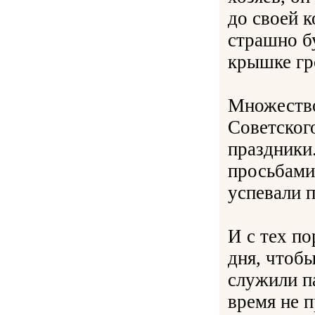
до своей к
страшно бу
крышке гро
Множество
Советског
праздники
просьбами
успевали п
И с тех по
дня, чтобы
служили п
время не 