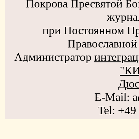
Покрова Пресвятой Бо
журна
при Постоянном Пр
Православной 
Администратор
интеграц
"К
Дюс
E-Mail: 
Tel: +49