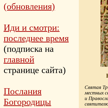
(обновления)
Иди и смотри:
последнее время
(подписка на
главной
странице сайта)
Святая Тр
Послания
местных с
и Правосл
Богородицы
святителю