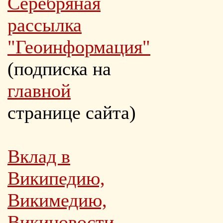
Серебряная
рассылка
"Геоинформация"
(подписка на
главной
странице сайта)
Вклад в
Википедию,
Викимедию,
Викиновости