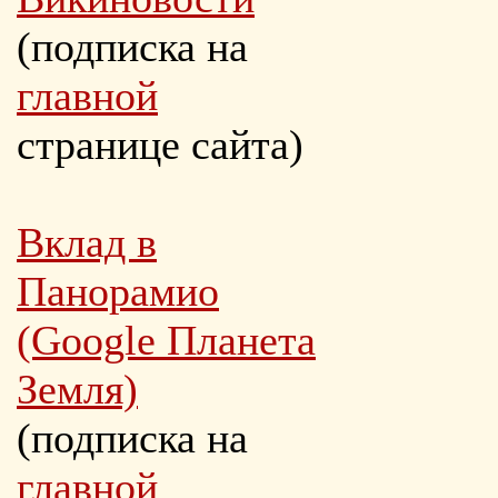
(подписка на
главной
странице сайта)
Вклад в
Панорамио
(Google Планета
Земля)
(подписка на
главной