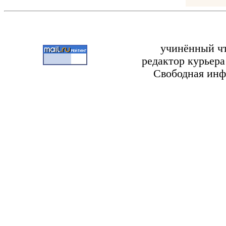
Але
учинённый чтец 
редактор курьера
Свободная информ