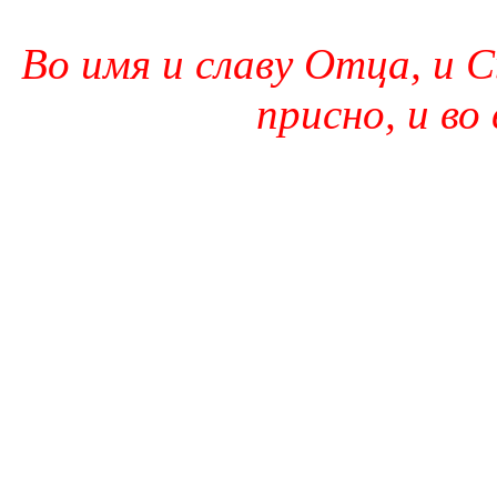
Во имя и славу Отца, и С
присно, и во