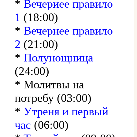
*
Вечериее правило
1
(18:00)
*
Вечернее правило
2
(21:00)
*
Полунощница
(24:00)
* Молитвы на
потребу (03:00)
*
Утреня и первый
час
(06:00)