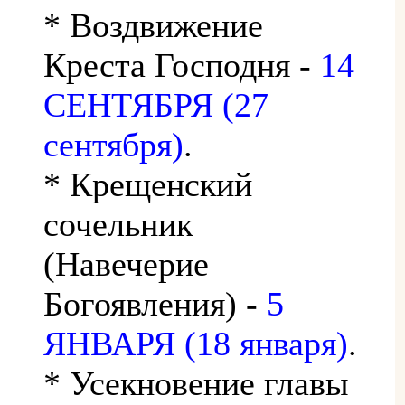
* Воздвижение
Креста Господня -
14
СЕНТЯБРЯ (27
сентября)
.
* Крещенский
сочельник
(Навечерие
Богоявления) -
5
ЯНВАРЯ (18 января)
.
* Усекновение главы