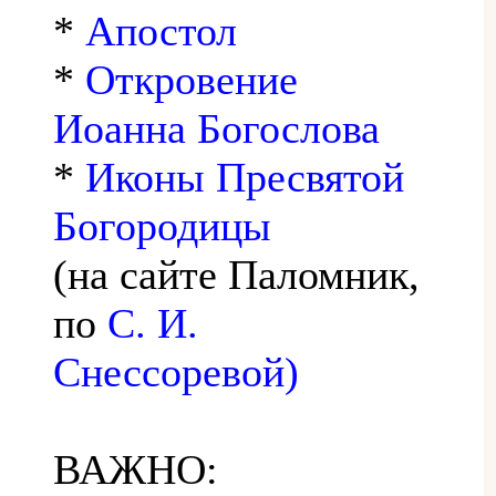
*
Апостол
*
Откровение
Иоанна Богослова
*
Иконы Пресвятой
Богородицы
(на сайте Паломник,
по
С. И.
Снессоревой)
ВАЖНО: