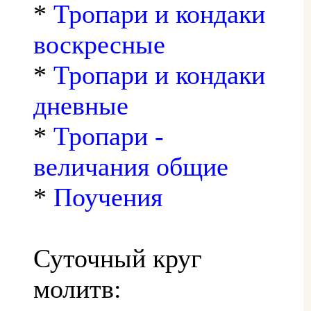
*
Тропари и кондаки
воскресные
*
Тропари и кондаки
дневные
*
Тропари -
величания общие
*
Поучения
Суточный круг
молитв: