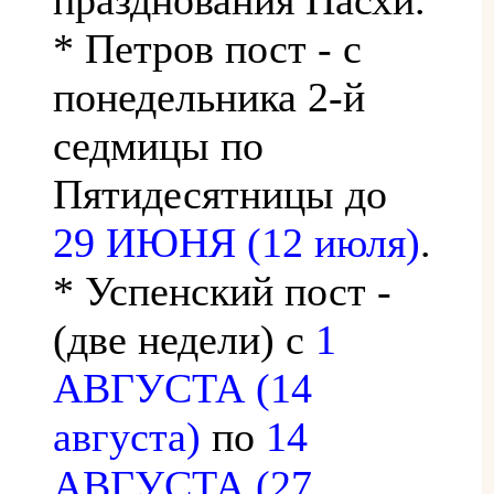
* Петров пост - с
понедельника 2-й
седмицы по
Пятидесятницы до
29 ИЮНЯ (12 июля)
.
* Успенский пост -
(две недели) с
1
АВГУСТА (14
августа)
по
14
АВГУСТА (27