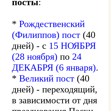
посты
:
*
Рождественский
(Филиппов) пост
(40
дней) - с
15 НОЯБРЯ
(28 ноября)
по
24
ДЕКАБРЯ (6 января)
.
*
Великий пост
(40
дней) - переходящий,
в зависимости от дня
празднования Пасхи.