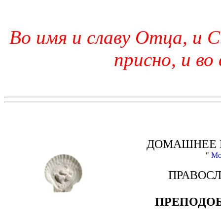
Во имя и славу Отца, и С
присно, и во
ДОМАШНЕЕ 
"
Мо
ПРАВОС
ПРЕПОДО