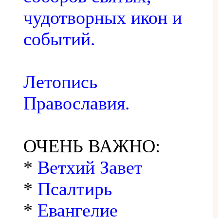
чудотворных икон и
событий.
Летопись
Православия.
ОЧЕНЬ ВАЖНО:
*
Ветхий Завет
*
Псалтирь
*
Евангелие