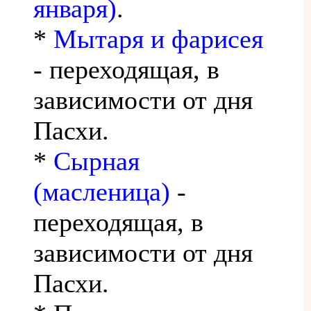
января)
.
*
Мытаря и фарисея
- переходящая, в
зависимости от дня
Пасхи.
*
Сырная
(масленица)
-
переходящая, в
зависимости от дня
Пасхи.