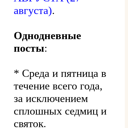
августа)
.
Однодневные
посты
:
* Среда и пятница в
течение всего года,
за исключением
сплошных седмиц и
святок.