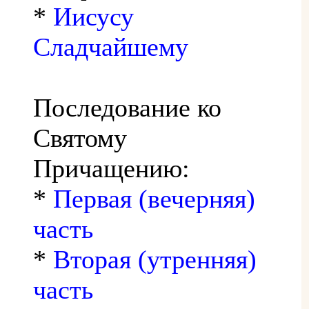
*
Иисусу
Сладчайшему
Последование ко
Святому
Причащению:
*
Первая (вечерняя)
часть
*
Вторая (утренняя)
часть