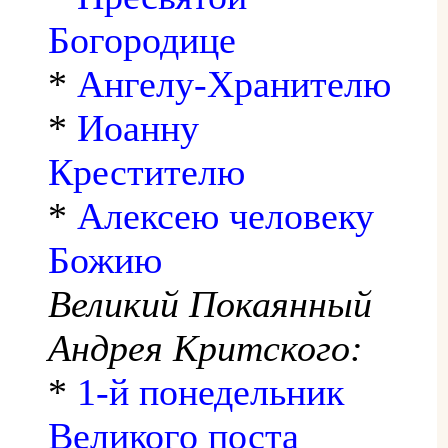
Богородице
*
Ангелу-Хранителю
*
Иоанну
Крестителю
*
Алексею человеку
Божию
Великий Покаянный
Андрея Критского:
*
1-й понедельник
Великого поста