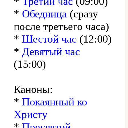
*
Третий час
(09:00)
*
Обедница
(сразу
после третьего часа)
*
Шестой час
(12:00)
*
Девятый час
(15:00)
Каноны:
*
Покаянный ко
Христу
*
Пресвятой