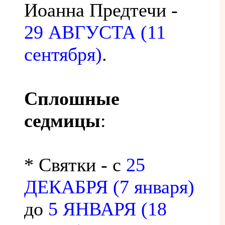
Иоанна Предтечи -
29 АВГУСТА (11
сентября)
.
Сплошные
седмицы
:
* Святки - с
25
ДЕКАБРЯ (7 января)
до
5 ЯНВАРЯ (18