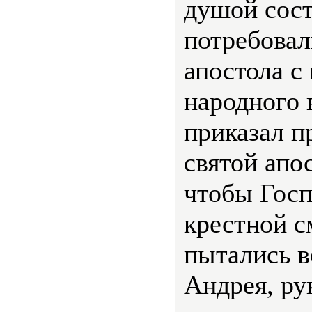
душой сост
потребовал
апостола с
народного 
приказал п
святой апо
чтобы Госп
крестной с
пытались в
Андрея, ру