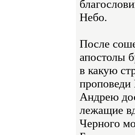
благослови
Небо.
После соше
апостолы б
в какую ст
проповеди 
Андрею дос
лежащие в
Черного мо