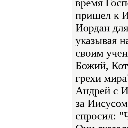
время Госп
пришел к 
Иордан для
указывая н
своим учен
Божий, Кот
грехи мира
Андрей с 
за Иисусом
спросил: "