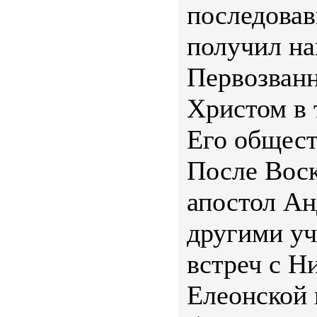
последовав
получил н
Первозванн
Христом в 
Его общест
После Вос
апостол Ан
другими уч
встреч с Н
Елеонской 