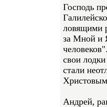
Господь пр
Галилейско
ловящими р
за Мной и 
человеков"
свои лодки 
стали нео
Христовым
Андрей, ра