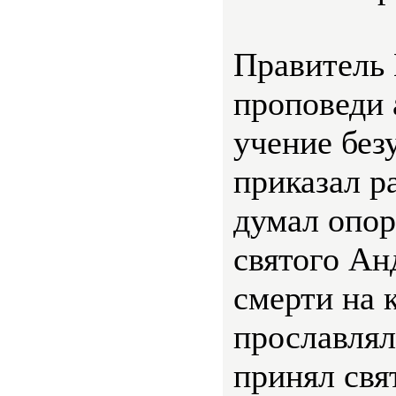
Правитель 
проповеди 
учение без
приказал р
думал опор
святого Ан
смерти на 
прославлял
принял свя