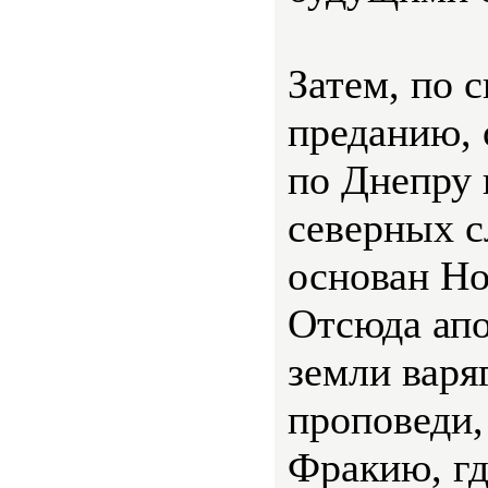
Затем, по 
преданию, 
по Днепру 
северных с
основан Но
Отсюда апо
земли варя
проповеди,
Фракию, гд