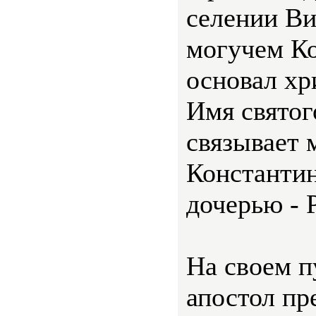
селении Ви
могучем Ко
основал хр
Имя святог
связывает 
Константин
дочерью - 
На своем 
апостол пр