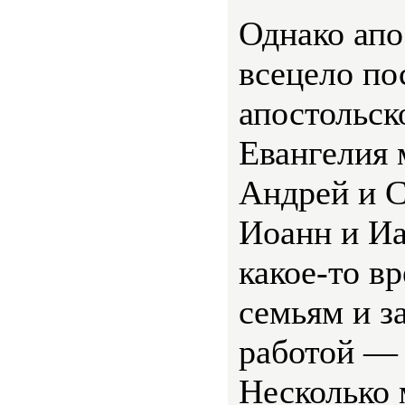
Однако апо
всецело по
апостольск
Евангелия 
Андрей и С
Иоанн и И
какое-то в
семьям и з
работой — 
Несколько 