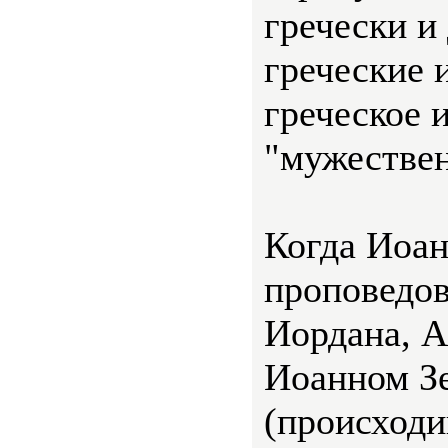
гречески и
греческие
греческое 
"мужестве
Когда Иоан
проповедов
Иордана, А
Иоанном З
(происходи