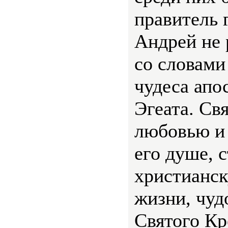
правитель 
Андрей не 
со словами
чудеса апо
Эгеата. Св
любовью и
его душе, 
христианск
жизни, чуд
Святого Кр