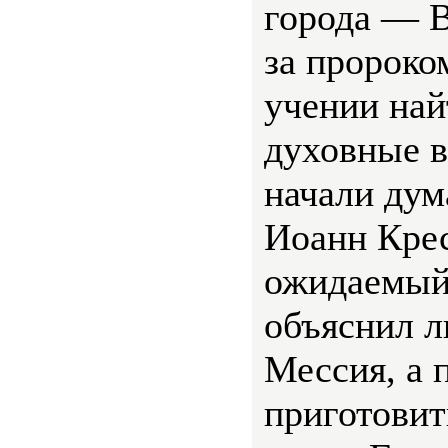
города — 
за пророком
учении най
духовные 
начали дум
Иоанн Крес
ожидаемый
объяснил л
Мессия, а 
приготовит