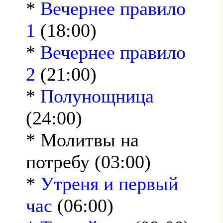
*
Вечернее правило
1
(18:00)
*
Вечернее правило
2
(21:00)
*
Полунощница
(24:00)
* Молитвы на
потребу (03:00)
*
Утреня и первый
час
(06:00)