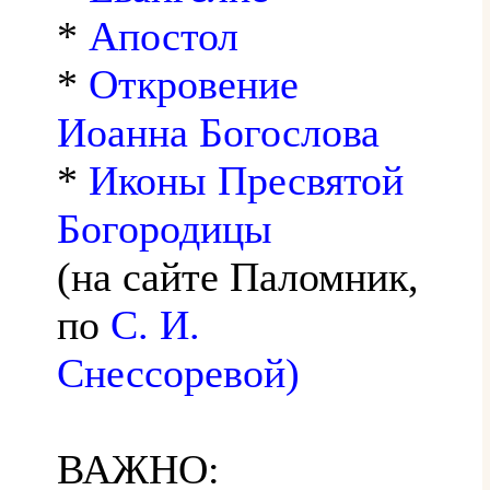
*
Апостол
*
Откровение
Иоанна Богослова
*
Иконы Пресвятой
Богородицы
(на сайте Паломник,
по
С. И.
Снессоревой)
ВАЖНО: