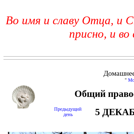
Во имя и славу Отца, и С
присно, и во
Домашнее
"
Мо
Общий право
Предыдущий
5 ДЕКА
день