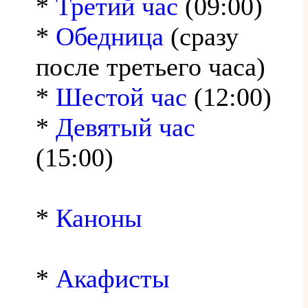
*
Третий час
(09:00)
*
Обедница
(сразу
после третьего часа)
*
Шестой час
(12:00)
*
Девятый час
(15:00)
*
Каноны
*
Акафисты