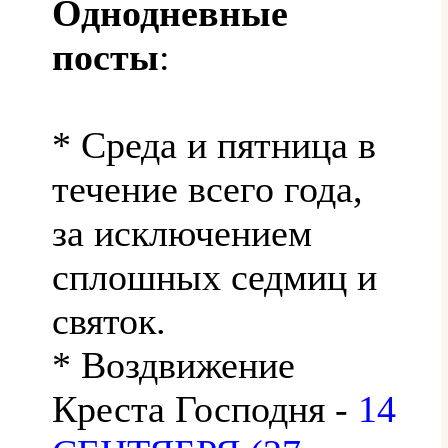
Однодневные
посты
:
* Среда и пятница в
течение всего года,
за исключением
сплошных седмиц и
святок.
* Воздвижение
Креста Господня -
14