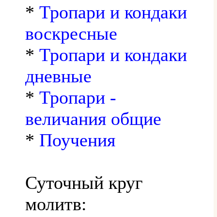
*
Тропари и кондаки
воскресные
*
Тропари и кондаки
дневные
*
Тропари -
величания общие
*
Поучения
Суточный круг
молитв: