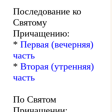
Последование ко
Святому
Причащению:
*
Первая (вечерняя)
часть
*
Вторая (утренняя)
часть
По Святом
Причащении: