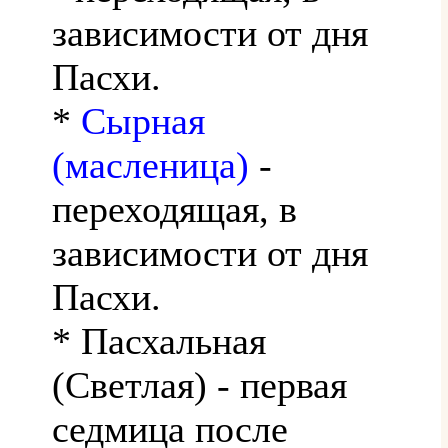
зависимости от дня
Пасхи.
*
Сырная
(масленица)
-
переходящая, в
зависимости от дня
Пасхи.
* Пасхальная
(Светлая) - первая
седмица после