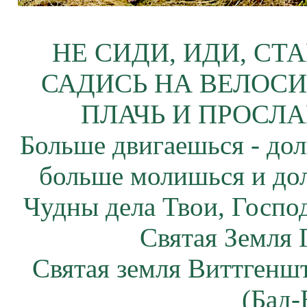
НЕ СИДИ, ИДИ, СТ
САДИСЬ НА ВЕЛОСИ
ПЛАЧЬ И ПРОСЛА
Больше двигаешься - дол
больше молишься и до
Чудны дела Твои, Госпо
Святая Земля 
Святая земля Виттгенш
(Бад-