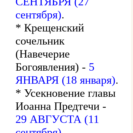
СЕНТЯБРЯ (27
сентября)
.
* Крещенский
сочельник
(Навечерие
Богоявления) -
5
ЯНВАРЯ (18 января)
.
* Усекновение главы
Иоанна Предтечи -
29 АВГУСТА (11
сентября)
.