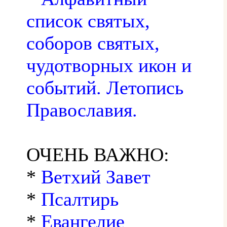
список святых,
соборов святых,
чудотворных икон и
событий. Летопись
Православия.
ОЧЕНЬ ВАЖНО:
*
Ветхий Завет
*
Псалтирь
*
Евангелие