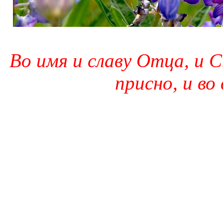
Во имя и славу Отца, и С
присно, и во