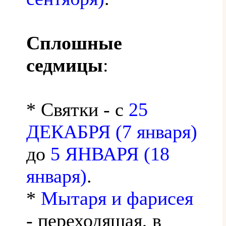
Сплошные
седмицы
:
* Святки - с
25
ДЕКАБРЯ (7 января)
до
5 ЯНВАРЯ (18
января)
.
*
Мытаря и фарисея
- переходящая, в