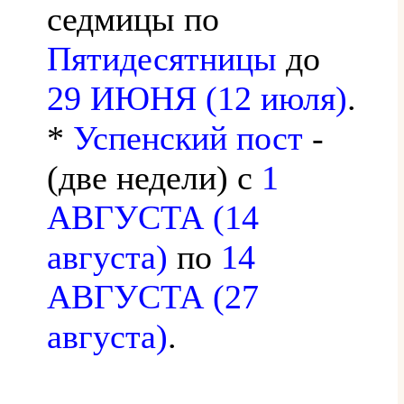
седмицы по
Пятидесятницы
до
29 ИЮНЯ (12 июля)
.
*
Успенский пост
-
(две недели) с
1
АВГУСТА (14
августа)
по
14
АВГУСТА (27
августа)
.