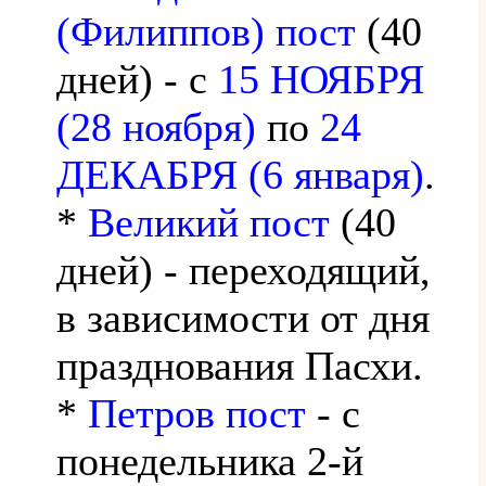
(Филиппов) пост
(40
дней) - с
15 НОЯБРЯ
(28 ноября)
по
24
ДЕКАБРЯ (6 января)
.
*
Великий пост
(40
дней) - переходящий,
в зависимости от дня
празднования Пасхи.
*
Петров пост
- с
понедельника 2-й