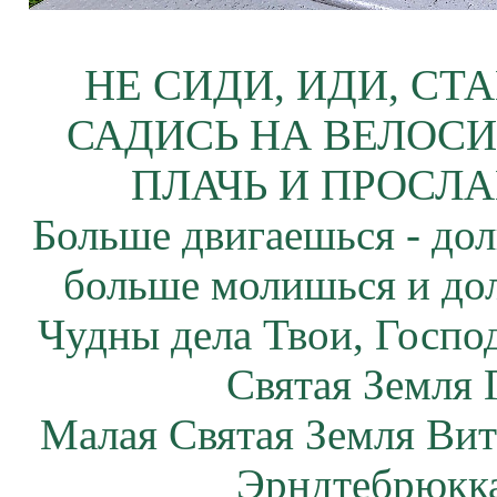
НЕ СИДИ, ИДИ, СТ
САДИСЬ НА ВЕЛОСИ
ПЛАЧЬ И ПРОСЛА
Больше двигаешься - дол
больше молишься и до
Чудны дела Твои, Госпо
Святая Земля 
Малая Святая Земля Вит
Эрндтебрюкка