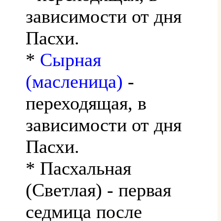
зависимости от дня
Пасхи.
*
Сырная
(масленица)
-
переходящая, в
зависимости от дня
Пасхи.
* Пасхальная
(Светлая) - первая
седмица после