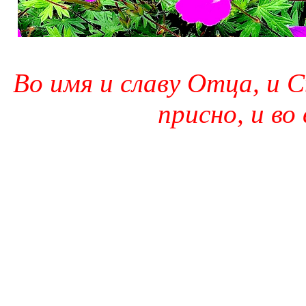
Во имя и славу Отца, и С
присно, и во