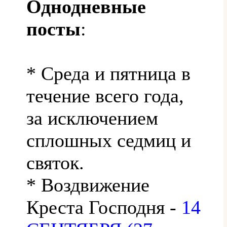
Однодневные
посты
:
* Среда и пятница в
течение всего года,
за исключением
сплошных седмиц и
святок.
* Воздвижение
Креста Господня -
14