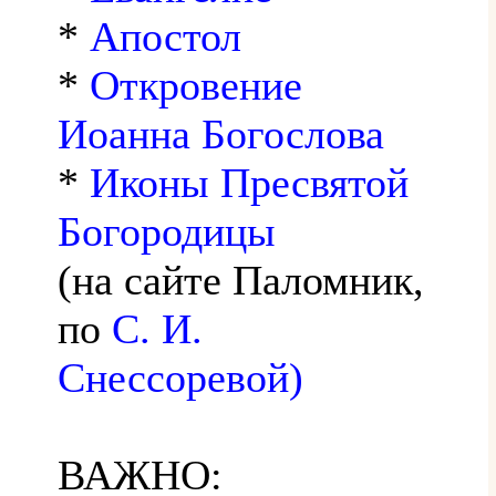
*
Апостол
*
Откровение
Иоанна Богослова
*
Иконы Пресвятой
Богородицы
(на сайте Паломник,
по
С. И.
Снессоревой)
ВАЖНО: