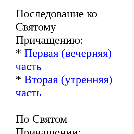
Последование ко
Святому
Причащению:
*
Первая (вечерняя)
часть
*
Вторая (утренняя)
часть
По Святом
Причащении: