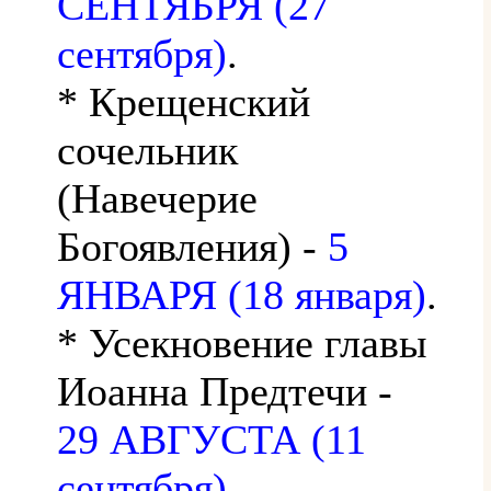
СЕНТЯБРЯ (27
сентября)
.
* Крещенский
сочельник
(Навечерие
Богоявления) -
5
ЯНВАРЯ (18 января)
.
* Усекновение главы
Иоанна Предтечи -
29 АВГУСТА (11
сентября)
.