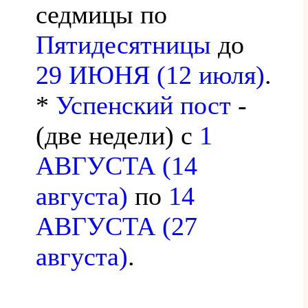
седмицы по
Пятидесятницы
до
29 ИЮНЯ (12 июля)
.
*
Успенский пост
-
(две недели) с
1
АВГУСТА (14
августа)
по
14
АВГУСТА (27
августа)
.