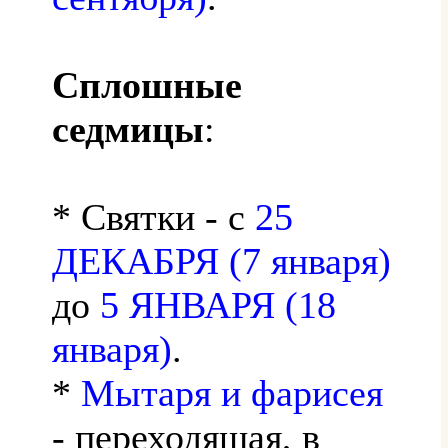
Сплошные
седмицы
:
* Святки - с
25
ДЕКАБРЯ (7 января)
до
5 ЯНВАРЯ (18
января)
.
*
Мытаря и фарисея
- переходящая, в