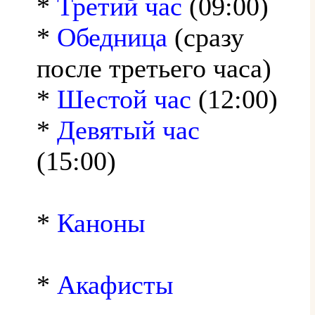
*
Третий час
(09:00)
*
Обедница
(сразу
после третьего часа)
*
Шестой час
(12:00)
*
Девятый час
(15:00)
*
Каноны
*
Акафисты