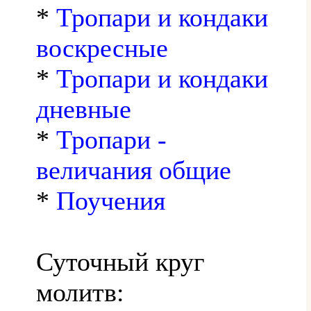
*
Тропари и кондаки
воскресные
*
Тропари и кондаки
дневные
*
Тропари -
величания общие
*
Поучения
Суточный круг
молитв: