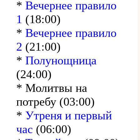
*
Вечернее правило
1
(18:00)
*
Вечернее правило
2
(21:00)
*
Полунощница
(24:00)
* Молитвы на
потребу (03:00)
*
Утреня и первый
час
(06:00)