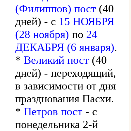
(Филиппов) пост
(40
дней) - с
15 НОЯБРЯ
(28 ноября)
по
24
ДЕКАБРЯ (6 января)
.
*
Великий пост
(40
дней) - переходящий,
в зависимости от дня
празднования Пасхи.
*
Петров пост
- с
понедельника 2-й