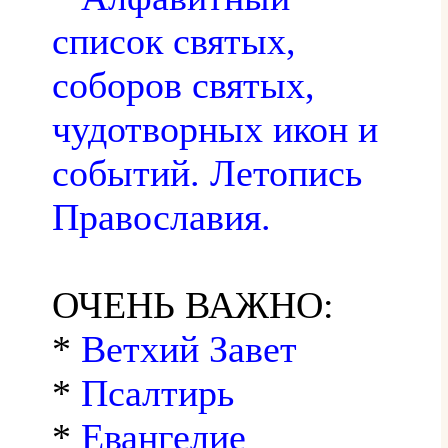
список святых,
соборов святых,
чудотворных икон и
событий. Летопись
Православия.
ОЧЕНЬ ВАЖНО:
*
Ветхий Завет
*
Псалтирь
*
Евангелие