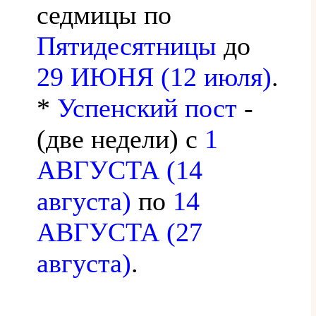
седмицы по
Пятидесятницы
до
29 ИЮНЯ (12 июля)
.
*
Успенский пост
-
(две недели) с
1
АВГУСТА (14
августа)
по
14
АВГУСТА (27
августа)
.