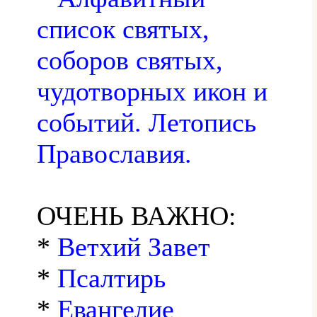
список святых,
соборов святых,
чудотворных икон и
событий. Летопись
Православия.
ОЧЕНЬ ВАЖНО:
*
Ветхий Завет
*
Псалтирь
*
Евангелие