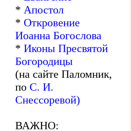
*
Апостол
*
Откровение
Иоанна Богослова
*
Иконы Пресвятой
Богородицы
(на сайте Паломник,
по
С. И.
Снессоревой)
ВАЖНО: