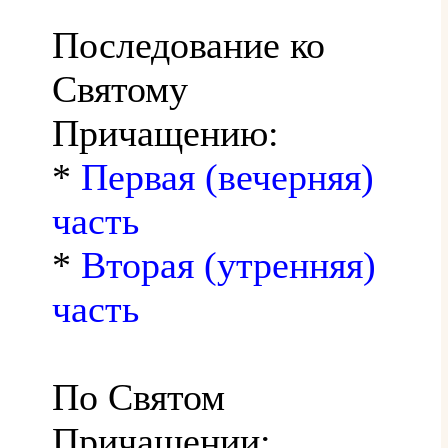
Последование ко
Святому
Причащению:
*
Первая (вечерняя)
часть
*
Вторая (утренняя)
часть
По Святом
Причащении: