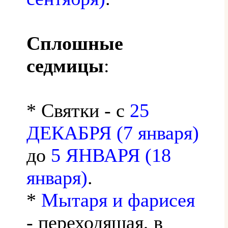
Сплошные
седмицы
:
* Святки - с
25
ДЕКАБРЯ (7 января)
до
5 ЯНВАРЯ (18
января)
.
*
Мытаря и фарисея
- переходящая, в