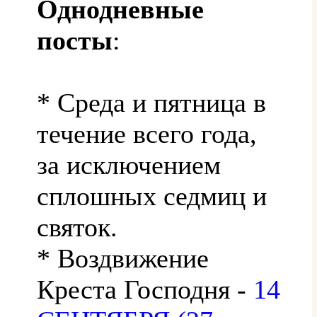
Однодневные
посты
:
* Среда и пятница в
течение всего года,
за исключением
сплошных седмиц и
святок.
* Воздвижение
Креста Господня -
14