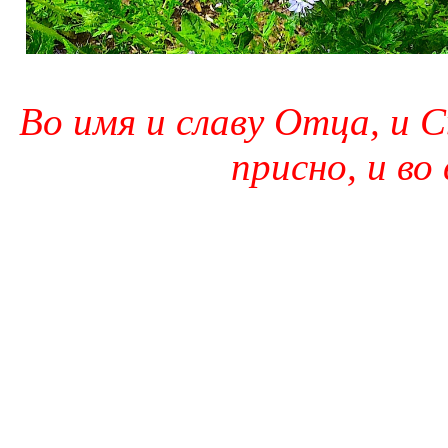
Во имя и славу Отца, и С
присно, и во