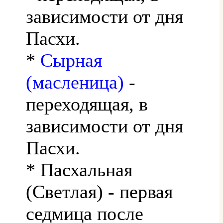
зависимости от дня
Пасхи.
*
Сырная
(масленица)
-
переходящая, в
зависимости от дня
Пасхи.
* Пасхальная
(Светлая) - первая
седмица после