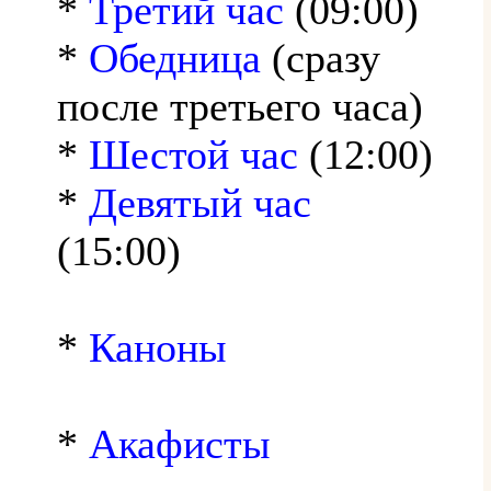
*
Третий час
(09:00)
*
Обедница
(сразу
после третьего часа)
*
Шестой час
(12:00)
*
Девятый час
(15:00)
*
Каноны
*
Акафисты