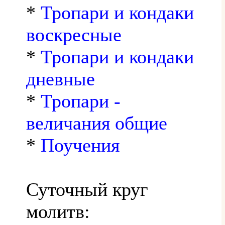
*
Тропари и кондаки
воскресные
*
Тропари и кондаки
дневные
*
Тропари -
величания общие
*
Поучения
Суточный круг
молитв: