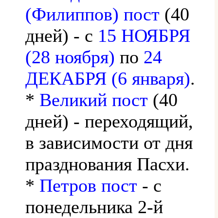
(Филиппов) пост
(40
дней) - с
15 НОЯБРЯ
(28 ноября)
по
24
ДЕКАБРЯ (6 января)
.
*
Великий пост
(40
дней) - переходящий,
в зависимости от дня
празднования Пасхи.
*
Петров пост
- с
понедельника 2-й