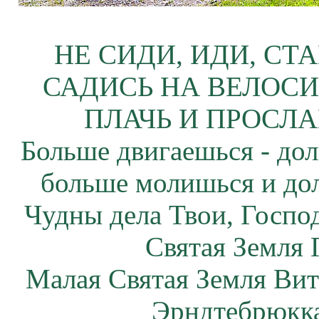
НЕ СИДИ, ИДИ, СТ
САДИСЬ НА ВЕЛОСИ
ПЛАЧЬ И ПРОСЛА
Больше двигаешься - дол
больше молишься и до
Чудны дела Твои, Госпо
Святая Земля 
Малая Святая Земля Вит
Эрндтебрюкка