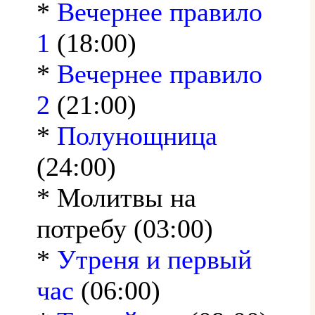
*
Вечернее правило
1
(18:00)
*
Вечернее правило
2
(21:00)
*
Полунощница
(24:00)
* Молитвы на
потребу (03:00)
*
Утреня и первый
час
(06:00)