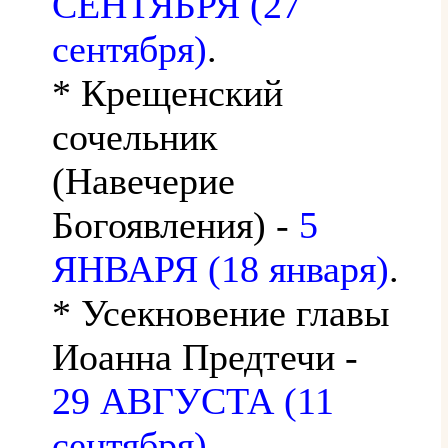
СЕНТЯБРЯ (27
сентября)
.
* Крещенский
сочельник
(Навечерие
Богоявления) -
5
ЯНВАРЯ (18 января)
.
* Усекновение главы
Иоанна Предтечи -
29 АВГУСТА (11
сентября)
.