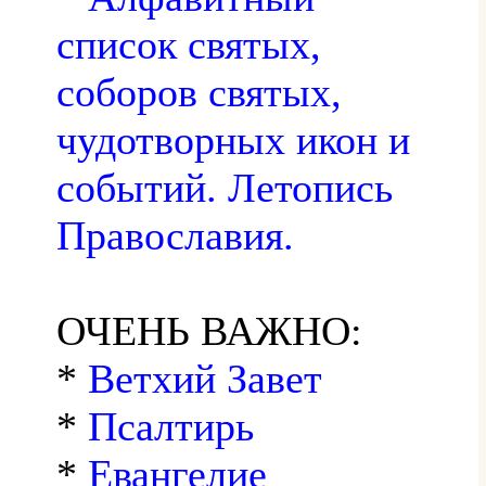
список святых,
соборов святых,
чудотворных икон и
событий. Летопись
Православия.
ОЧЕНЬ ВАЖНО:
*
Ветхий Завет
*
Псалтирь
*
Евангелие