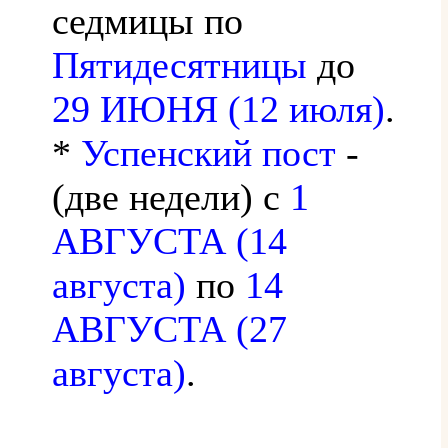
седмицы по
Пятидесятницы
до
29 ИЮНЯ (12 июля)
.
*
Успенский пост
-
(две недели) с
1
АВГУСТА (14
августа)
по
14
АВГУСТА (27
августа)
.