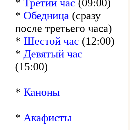
*
Третий час
(09:00)
*
Обедница
(сразу
после третьего часа)
*
Шестой час
(12:00)
*
Девятый час
(15:00)
*
Каноны
*
Акафисты