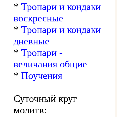
*
Тропари и кондаки
воскресные
*
Тропари и кондаки
дневные
*
Тропари -
величания общие
*
Поучения
Суточный круг
молитв: