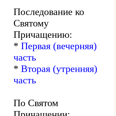
Последование ко
Святому
Причащению:
*
Первая (вечерняя)
часть
*
Вторая (утренняя)
часть
По Святом
Причащении: