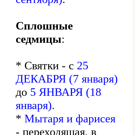
Сплошные
седмицы
:
* Святки - с
25
ДЕКАБРЯ (7 января)
до
5 ЯНВАРЯ (18
января)
.
*
Мытаря и фарисея
- переходящая, в