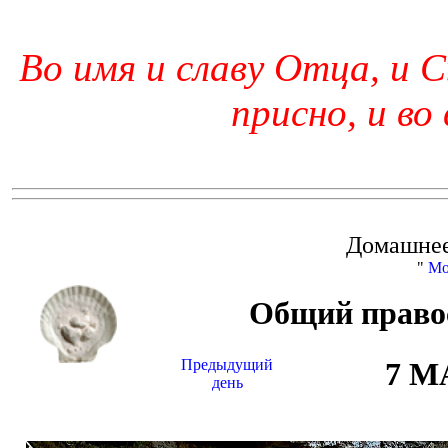
Во имя и славу Отца, и С
присно, и во
Домашнее
"
Мо
Общий право
Предыдущий
7 М
день