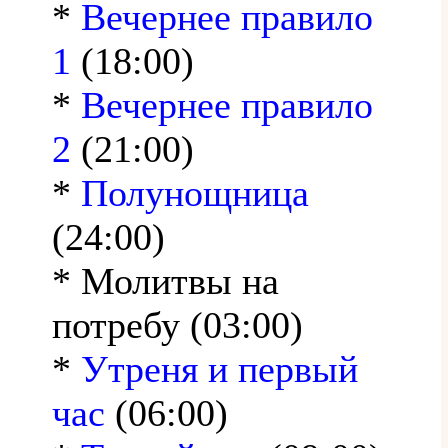
*
Вечернее правило
1
(18:00)
*
Вечернее правило
2
(21:00)
*
Полунощница
(24:00)
* Молитвы на
потребу (03:00)
*
Утреня и первый
час
(06:00)