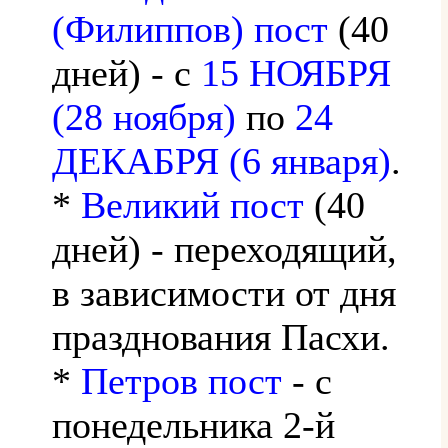
(Филиппов) пост
(40
дней) - с
15 НОЯБРЯ
(28 ноября)
по
24
ДЕКАБРЯ (6 января)
.
*
Великий пост
(40
дней) - переходящий,
в зависимости от дня
празднования Пасхи.
*
Петров пост
- с
понедельника 2-й