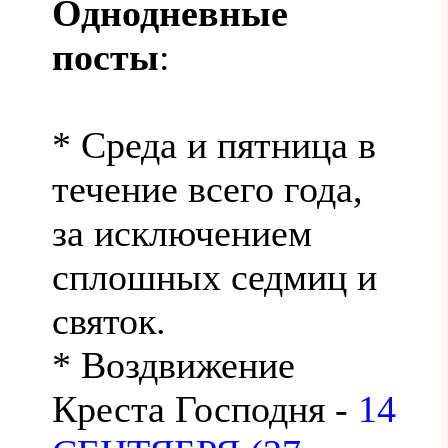
Однодневные
посты
:
* Среда и пятница в
течение всего года,
за исключением
сплошных седмиц и
святок.
* Воздвижение
Креста Господня -
14