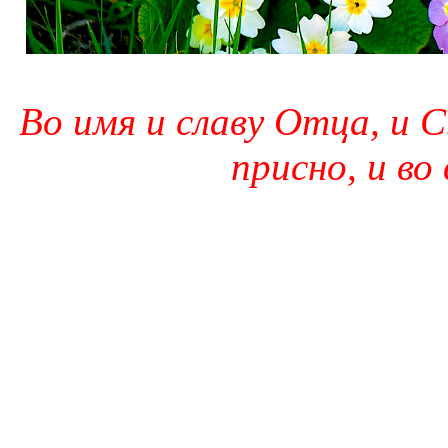
Во имя и славу Отца, и С
присно, и во