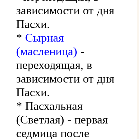
зависимости от дня
Пасхи.
*
Сырная
(масленица)
-
переходящая, в
зависимости от дня
Пасхи.
* Пасхальная
(Светлая) - первая
седмица после