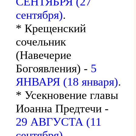
СЕНТЯБРЯ (27
сентября)
.
* Крещенский
сочельник
(Навечерие
Богоявления) -
5
ЯНВАРЯ (18 января)
.
* Усекновение главы
Иоанна Предтечи -
29 АВГУСТА (11
сентября)
.