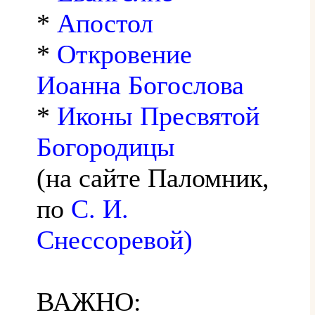
*
Апостол
*
Откровение
Иоанна Богослова
*
Иконы Пресвятой
Богородицы
(на сайте Паломник,
по
С. И.
Снессоревой)
ВАЖНО: