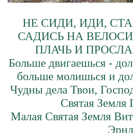
НЕ СИДИ, ИДИ, СТ
САДИСЬ НА ВЕЛОСИ
ПЛАЧЬ И ПРОСЛА
Больше двигаешься - дол
больше молишься и до
Чудны дела Твои, Госпо
Святая Земля 
Малая Святая Земля Вит
Эрнд