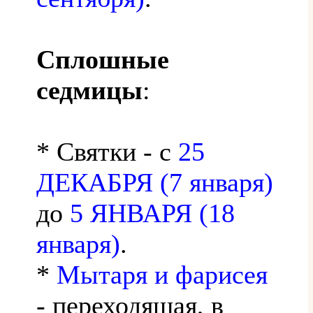
Сплошные
седмицы
:
* Святки - с
25
ДЕКАБРЯ (7 января)
до
5 ЯНВАРЯ (18
января)
.
*
Мытаря и фарисея
- переходящая, в