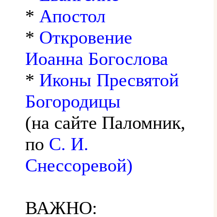
*
Апостол
*
Откровение
Иоанна Богослова
*
Иконы Пресвятой
Богородицы
(на сайте Паломник,
по
С. И.
Снессоревой)
ВАЖНО: