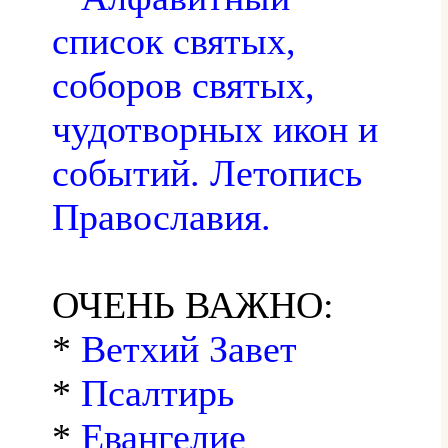
список святых,
соборов святых,
чудотворных икон и
событий. Летопись
Православия.
ОЧЕНЬ ВАЖНО:
*
Ветхий Завет
*
Псалтирь
*
Евангелие