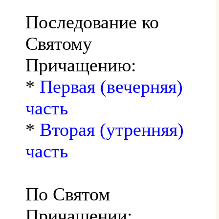
Последование ко
Святому
Причащению:
*
Первая (вечерняя)
часть
*
Вторая (утренняя)
часть
По Святом
Причащении: