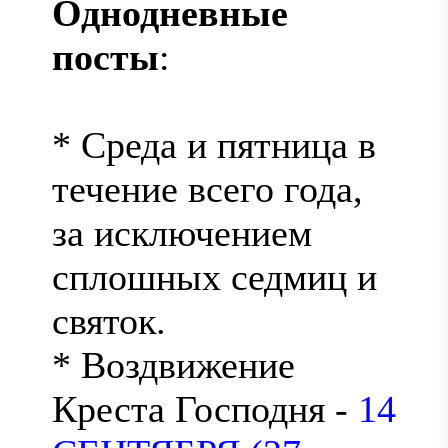
Однодневные
посты
:
* Среда и пятница в
течение всего года,
за исключением
сплошных седмиц и
святок.
* Воздвижение
Креста Господня -
14