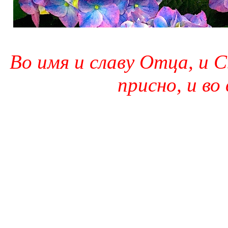
Во имя и славу Отца, и С
присно, и во