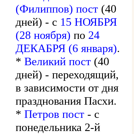
(Филиппов) пост
(40
дней) - с
15 НОЯБРЯ
(28 ноября)
по
24
ДЕКАБРЯ (6 января)
.
*
Великий пост
(40
дней) - переходящий,
в зависимости от дня
празднования Пасхи.
*
Петров пост
- с
понедельника 2-й