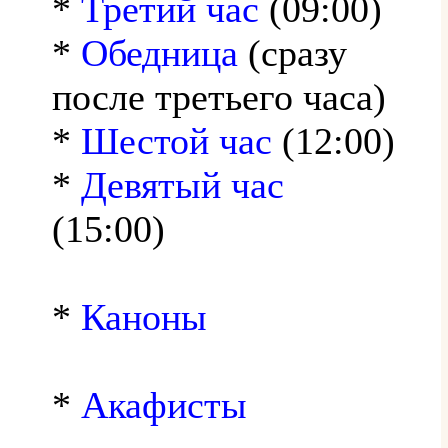
*
Третий час
(09:00)
*
Обедница
(сразу
после третьего часа)
*
Шестой час
(12:00)
*
Девятый час
(15:00)
*
Каноны
*
Акафисты