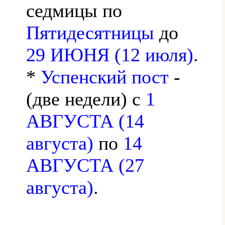
седмицы по
Пятидесятницы
до
29 ИЮНЯ (12 июля)
.
*
Успенский пост
-
(две недели) с
1
АВГУСТА (14
августа)
по
14
АВГУСТА (27
августа)
.