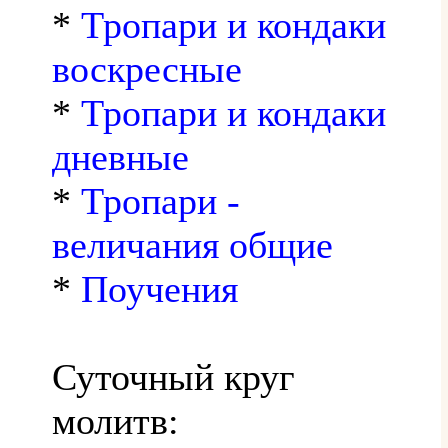
*
Тропари и кондаки
воскресные
*
Тропари и кондаки
дневные
*
Тропари -
величания общие
*
Поучения
Суточный круг
молитв: