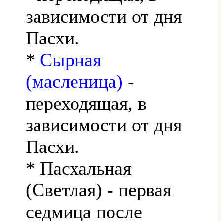
зависимости от дня
Пасхи.
*
Сырная
(масленица)
-
переходящая, в
зависимости от дня
Пасхи.
* Пасхальная
(Светлая) - первая
седмица после