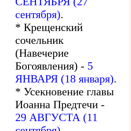
СЕНТЯБРЯ (27
сентября)
.
* Крещенский
сочельник
(Навечерие
Богоявления) -
5
ЯНВАРЯ (18 января)
.
* Усекновение главы
Иоанна Предтечи -
29 АВГУСТА (11
сентября)
.