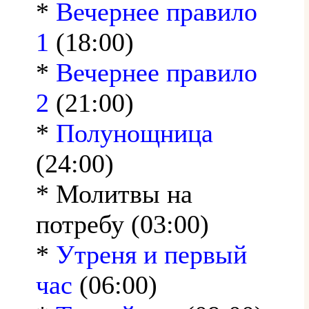
*
Вечернее правило
1
(18:00)
*
Вечернее правило
2
(21:00)
*
Полунощница
(24:00)
* Молитвы на
потребу (03:00)
*
Утреня и первый
час
(06:00)