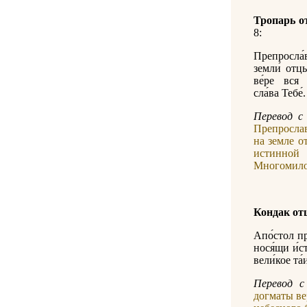
Тропарь о
8:
Препросла́в
земли́ отцы
ве́ре вся 
сла́ва Тебе́.
Перевод с 
Препросла
на земле о
истинно
Многомилос
Кондак от
Апо́стол пр
нося́щи и́с
вели́кое та
Перевод c
догматы ве