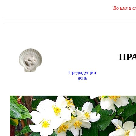
Во имя и с
ПР
Предыдущий
день