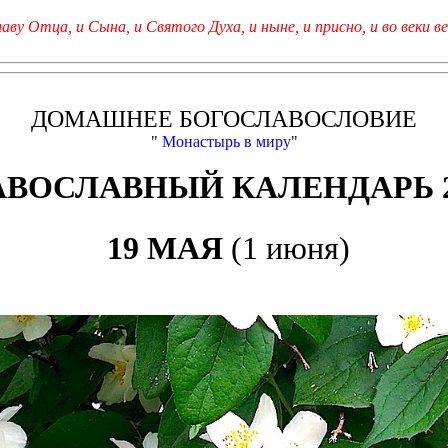
лаву Отца, и Сына, и Святого Духа, и ныне, и присно, и во веки ве
ДОМАШНЕЕ БОГОСЛАВОСЛОВИЕ
"
Монастырь в миру
"
АВОСЛАВНЫЙ КАЛЕНДАРЬ 2
19 МАЯ
(1 июня)