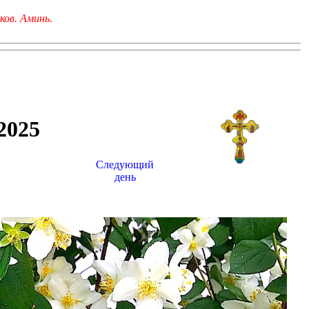
ков. Аминь.
025
Следующий
день