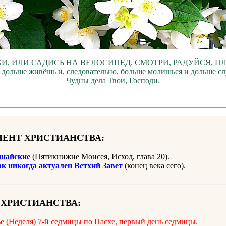
И, ИЛИ САДИСЬ НА ВЕЛОСИПЕД, СМОТРИ, РАДУЙСЯ, П
 дольше живёшь и, следовательно, больше молишься и дольше с
Чудны дела Твои, Господи.
ЕНТ ХРИСТИАНСТВА:
найские
(Пятикнижие Моисея, Исход, глава 20).
ак никогда актуален Ветхий Завет
(конец века сего).
 ХРИСТИАНСТВА:
е (Неделя) 7-й седмицы по Пасхе, первый день седмицы.