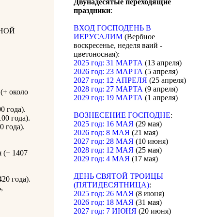
Двунадесятые переходящие
праздники
:
ВХОД ГОСПОДЕНЬ В
НОЙ
ИЕРУСАЛИМ
(Вербное
воскресенье, неделя ваий -
цветоносная):
2025 год: 31 МАРТА
(13 апреля)
2026 год: 23 МАРТА
(5 апреля)
2027 год: 12 АПРЕЛЯ
(25 апреля)
2028 год: 27 МАРТА
(9 апреля)
(+ около
2029 год: 19 МАРТА
(1 апреля)
0 года).
ВОЗНЕСЕНИЕ ГОСПОДНЕ
:
00 года).
2025 год: 16 МАЯ
(29 мая)
0 года).
2026 год: 8 МАЯ
(21 мая)
2027 год: 28 МАЯ
(10 июня)
2028 год: 12 МАЯ
(25 мая)
 (+ 1407
2029 год: 4 МАЯ
(17 мая)
ДЕНЬ СВЯТОЙ ТРОИЦЫ
20 года).
(ПЯТИДЕСЯТНИЦА)
:
,
2025 год: 26 МАЯ
(8 июня)
2026 год: 18 МАЯ
(31 мая)
.
2027 год: 7 ИЮНЯ
(20 июня)