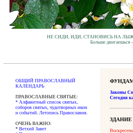
НЕ СИДИ, ИДИ, СТАНОВИСЬ НА ЛЫЖ
Больше двигаешься -
ОБЩИЙ ПРАВОСЛАВНЫЙ
ФУНДАМ
КАЛЕНДАРЬ
Законы Си
ПРАВОСЛАВНЫЕ СВЯТЫЕ:
Сегодня к
* Алфавитный список святых,
соборов святых, чудотворных икон
и событий. Летопись Православия.
ЗДАНИЕ
ОЧЕНЬ ВАЖНО:
*
Ветхий Завет
Воскресень