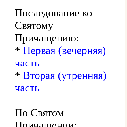
Последование ко
Святому
Причащению:
*
Первая (вечерняя)
часть
*
Вторая (утренняя)
часть
По Святом
Причащении: