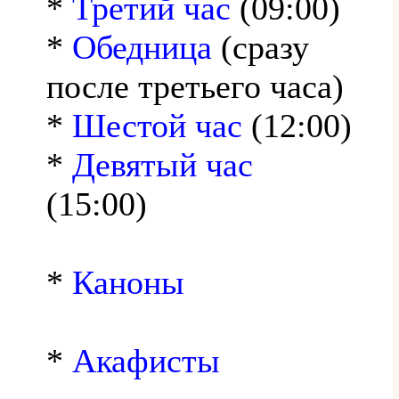
*
Третий час
(09:00)
*
Обедница
(сразу
после третьего часа)
*
Шестой час
(12:00)
*
Девятый час
(15:00)
*
Каноны
*
Акафисты