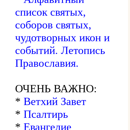
список святых,
соборов святых,
чудотворных икон и
событий. Летопись
Православия.
ОЧЕНЬ ВАЖНО:
*
Ветхий Завет
*
Псалтирь
*
Евангелие