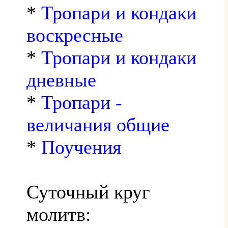
*
Тропари и кондаки
воскресные
*
Тропари и кондаки
дневные
*
Тропари -
величания общие
*
Поучения
Суточный круг
молитв: