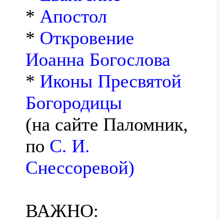
*
Апостол
*
Откровение
Иоанна Богослова
*
Иконы Пресвятой
Богородицы
(на сайте Паломник,
по
С. И.
Снессоревой)
ВАЖНО: