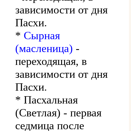
зависимости от дня
Пасхи.
*
Сырная
(масленица)
-
переходящая, в
зависимости от дня
Пасхи.
* Пасхальная
(Светлая) - первая
седмица после