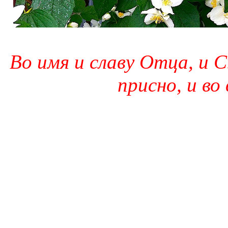
Во имя и славу Отца, и С
присно, и во