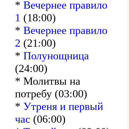
*
Вечернее правило
1
(18:00)
*
Вечернее правило
2
(21:00)
*
Полунощница
(24:00)
* Молитвы на
потребу (03:00)
*
Утреня и первый
час
(06:00)