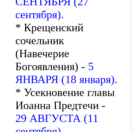
СЕНТЯБРЯ (27
сентября)
.
* Крещенский
сочельник
(Навечерие
Богоявления) -
5
ЯНВАРЯ (18 января)
.
* Усекновение главы
Иоанна Предтечи -
29 АВГУСТА (11
сентября)
.