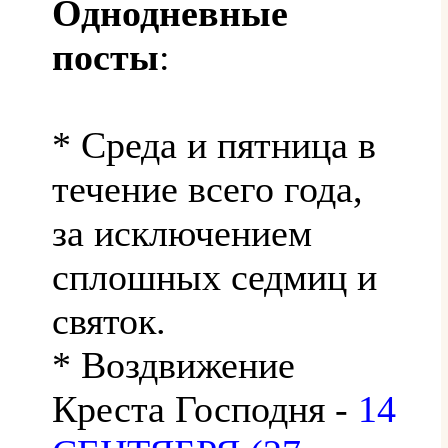
Однодневные
посты
:
* Среда и пятница в
течение всего года,
за исключением
сплошных седмиц и
святок.
* Воздвижение
Креста Господня -
14