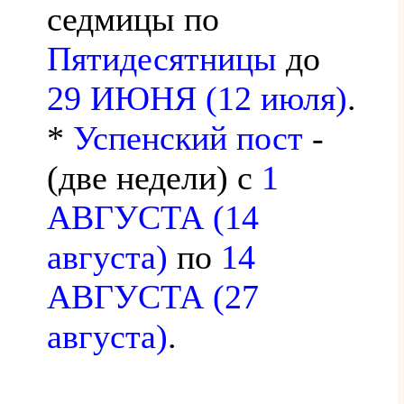
седмицы по
Пятидесятницы
до
29 ИЮНЯ (12 июля)
.
*
Успенский пост
-
(две недели) с
1
АВГУСТА (14
августа)
по
14
АВГУСТА (27
августа)
.