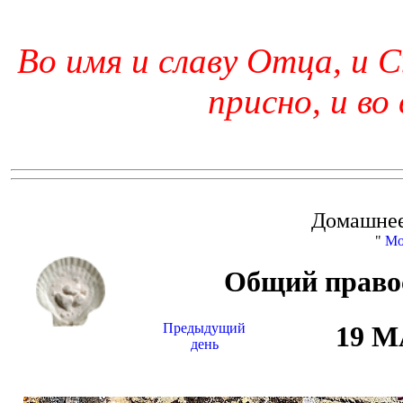
Во имя и славу Отца, и С
присно, и во
Домашнее
"
Мо
Общий право
Предыдущий
19 
день