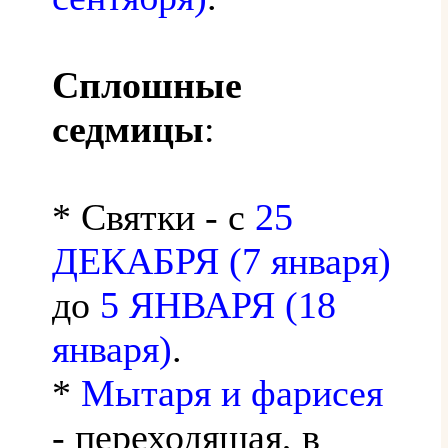
Сплошные
седмицы
:
* Святки - с
25
ДЕКАБРЯ (7 января)
до
5 ЯНВАРЯ (18
января)
.
*
Мытаря и фарисея
- переходящая, в