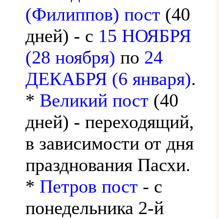
(Филиппов) пост
(40
дней) - с
15 НОЯБРЯ
(28 ноября)
по
24
ДЕКАБРЯ (6 января)
.
*
Великий пост
(40
дней) - переходящий,
в зависимости от дня
празднования Пасхи.
*
Петров пост
- с
понедельника 2-й