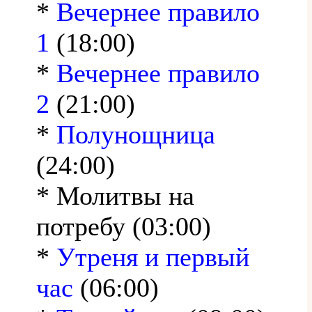
*
Вечернее правило
1
(18:00)
*
Вечернее правило
2
(21:00)
*
Полунощница
(24:00)
* Молитвы на
потребу (03:00)
*
Утреня и первый
час
(06:00)