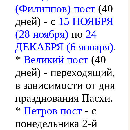
(Филиппов) пост
(40
дней) - с
15 НОЯБРЯ
(28 ноября)
по
24
ДЕКАБРЯ (6 января)
.
*
Великий пост
(40
дней) - переходящий,
в зависимости от дня
празднования Пасхи.
*
Петров пост
- с
понедельника 2-й