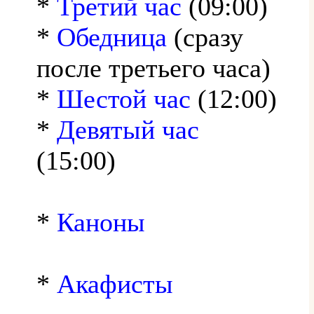
*
Третий час
(09:00)
*
Обедница
(сразу
после третьего часа)
*
Шестой час
(12:00)
*
Девятый час
(15:00)
*
Каноны
*
Акафисты