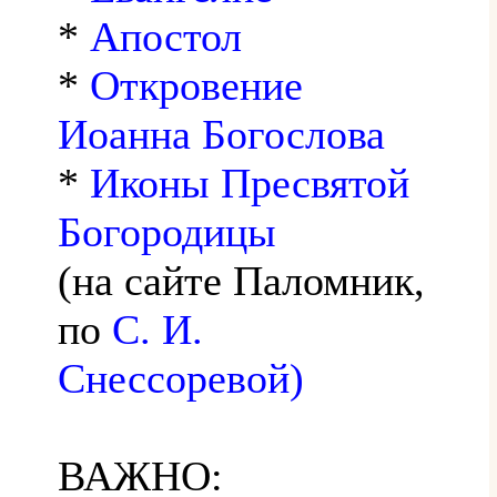
*
Апостол
*
Откровение
Иоанна Богослова
*
Иконы Пресвятой
Богородицы
(на сайте Паломник,
по
С. И.
Снессоревой)
ВАЖНО: