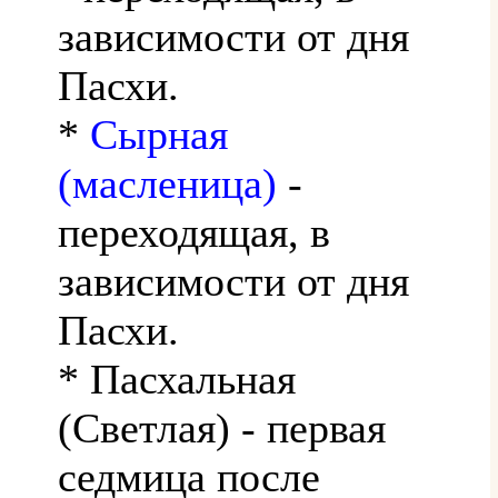
зависимости от дня
Пасхи.
*
Сырная
(масленица)
-
переходящая, в
зависимости от дня
Пасхи.
* Пасхальная
(Светлая) - первая
седмица после