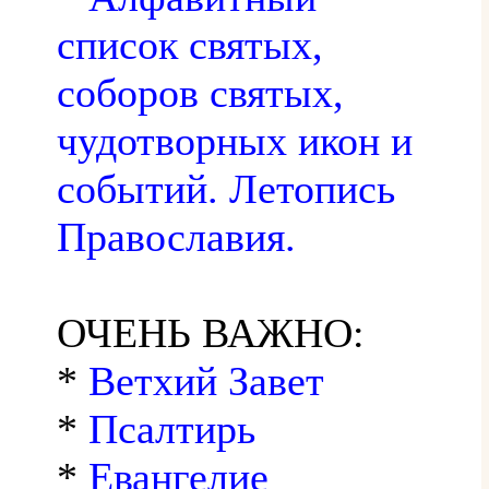
список святых,
соборов святых,
чудотворных икон и
событий. Летопись
Православия.
ОЧЕНЬ ВАЖНО:
*
Ветхий Завет
*
Псалтирь
*
Евангелие