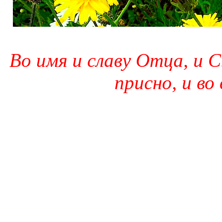
Во имя и славу Отца, и С
присно, и во