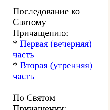
Последование ко
Святому
Причащению:
*
Первая (вечерняя)
часть
*
Вторая (утренняя)
часть
По Святом
Причащении: