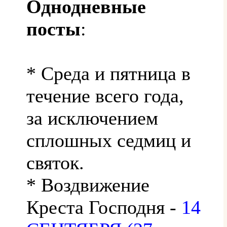
Однодневные
посты
:
* Среда и пятница в
течение всего года,
за исключением
сплошных седмиц и
святок.
* Воздвижение
Креста Господня -
14