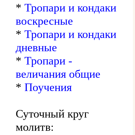
*
Тропари и кондаки
воскресные
*
Тропари и кондаки
дневные
*
Тропари -
величания общие
*
Поучения
Суточный круг
молитв: