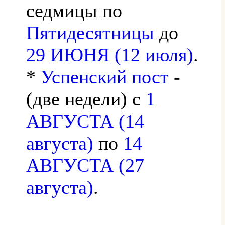
седмицы по
Пятидесятницы
до
29 ИЮНЯ (12 июля)
.
*
Успенский пост
-
(две недели) с
1
АВГУСТА (14
августа)
по
14
АВГУСТА (27
августа)
.