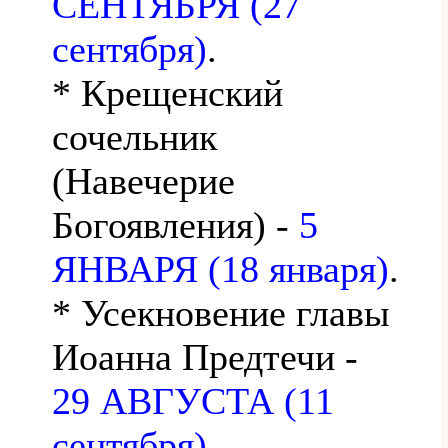
СЕНТЯБРЯ (27
сентября)
.
* Крещенский
сочельник
(Навечерие
Богоявления) -
5
ЯНВАРЯ (18 января)
.
* Усекновение главы
Иоанна Предтечи -
29 АВГУСТА (11
сентября)
.