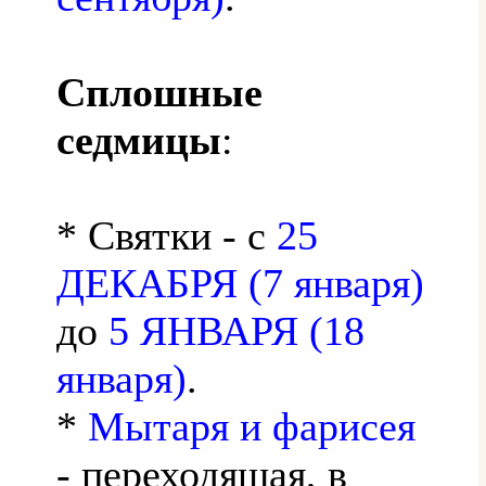
Сплошные
седмицы
:
* Святки - с
25
ДЕКАБРЯ (7 января)
до
5 ЯНВАРЯ (18
января)
.
*
Мытаря и фарисея
- переходящая, в