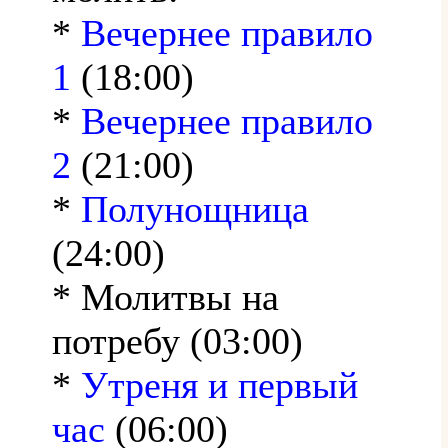
*
Вечернее правило
1
(18:00)
*
Вечернее правило
2
(21:00)
*
Полунощница
(24:00)
* Молитвы на
потребу (03:00)
*
Утреня и первый
час
(06:00)