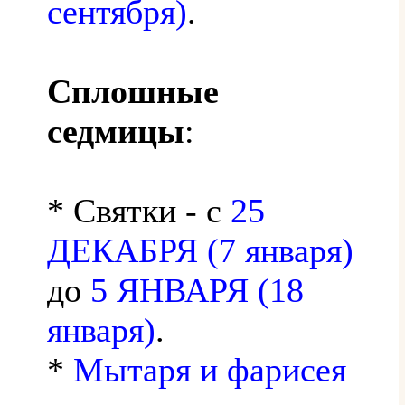
сентября)
.
Сплошные
седмицы
:
* Святки - с
25
ДЕКАБРЯ (7 января)
до
5 ЯНВАРЯ (18
января)
.
*
Мытаря и фарисея