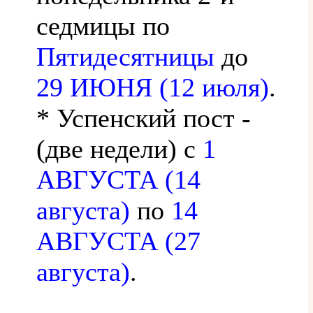
седмицы по
Пятидесятницы
до
29 ИЮНЯ (12 июля)
.
* Успенский пост -
(две недели) с
1
АВГУСТА (14
августа)
по
14
АВГУСТА (27
августа)
.