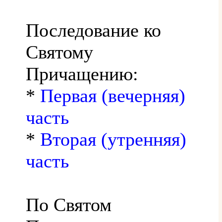
Последование ко
Святому
Причащению:
*
Первая (вечерняя)
часть
*
Вторая (утренняя)
часть
По Святом