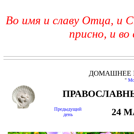
Во имя и славу Отца, и С
присно, и во
ДОМАШНЕЕ 
"
Мо
ПРАВОСЛАВНЫ
Предыдущий
24 
день