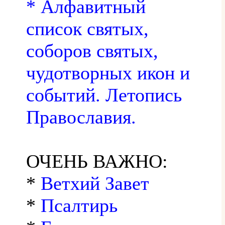
* Алфавитный
список святых,
соборов святых,
чудотворных икон и
событий. Летопись
Православия.
ОЧЕНЬ ВАЖНО:
*
Ветхий Завет
*
Псалтирь