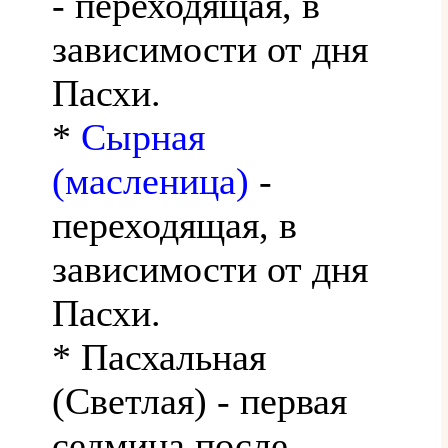
- переходящая, в
зависимости от дня
Пасхи.
*
Сырная
(масленица)
-
переходящая, в
зависимости от дня
Пасхи.
* Пасхальная
(Светлая) - первая
седмица после