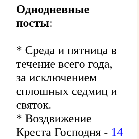
Однодневные
посты
:
* Среда и пятница в
течение всего года,
за исключением
сплошных седмиц и
святок.
* Воздвижение
Креста Господня -
14