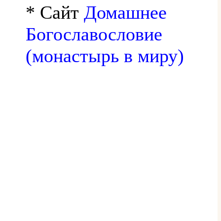
* Сайт
Домашнее
Богославословие
(монастырь в миру)