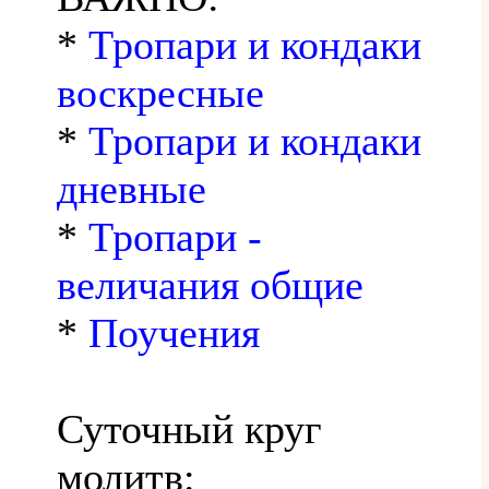
*
Тропари и кондаки
воскресные
*
Тропари и кондаки
дневные
*
Тропари -
величания общие
*
Поучения
Суточный круг
молитв: