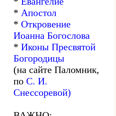
*
Евангелие
*
Апостол
*
Откровение
Иоанна Богослова
*
Иконы Пресвятой
Богородицы
(на сайте Паломник,
по
С. И.
Снессоревой)
ВАЖНО: