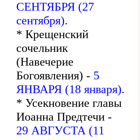
СЕНТЯБРЯ (27
сентября)
.
* Крещенский
сочельник
(Навечерие
Богоявления) -
5
ЯНВАРЯ (18 января)
.
* Усекновение главы
Иоанна Предтечи -
29 АВГУСТА (11