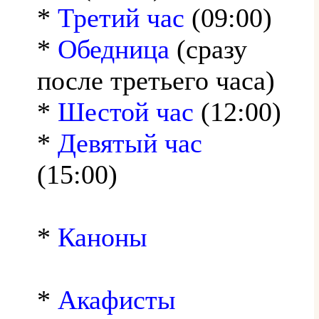
*
Третий час
(09:00)
*
Обедница
(сразу
после третьего часа)
*
Шестой час
(12:00)
*
Девятый час
(15:00)
*
Каноны
*
Акафисты