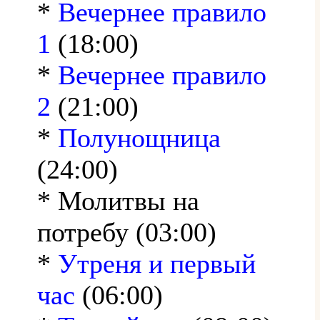
*
Вечернее правило
1
(18:00)
*
Вечернее правило
2
(21:00)
*
Полунощница
(24:00)
* Молитвы на
потребу (03:00)
*
Утреня и первый
час
(06:00)