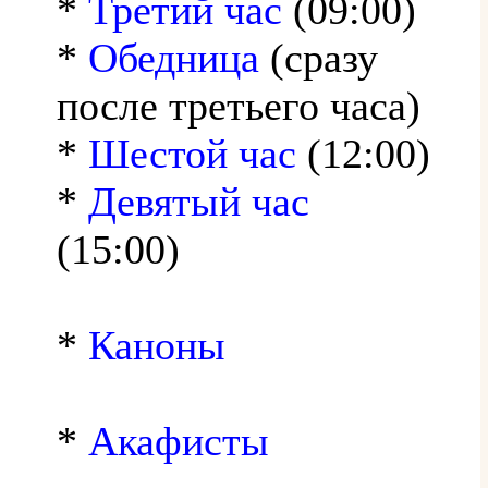
*
Третий час
(09:00)
*
Обедница
(сразу
после третьего часа)
*
Шестой час
(12:00)
*
Девятый час
(15:00)
*
Каноны
*
Акафисты