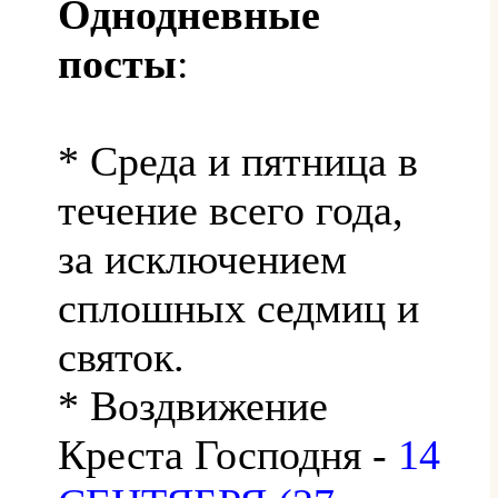
Однодневные
посты
:
* Среда и пятница в
течение всего года,
за исключением
сплошных седмиц и
святок.
* Воздвижение
Креста Господня -
14