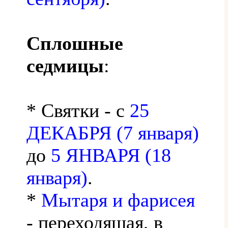
Сплошные
седмицы
:
* Святки - с
25
ДЕКАБРЯ (7 января)
до
5 ЯНВАРЯ (18
января)
.
*
Мытаря и фарисея
- переходящая, в