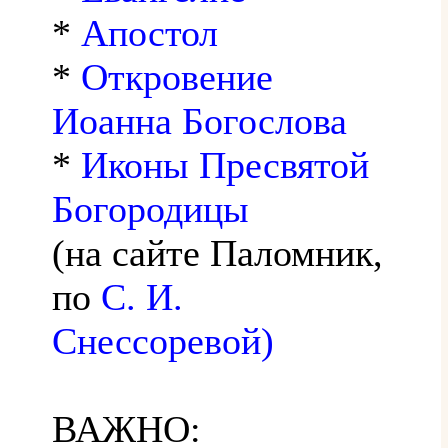
*
Апостол
*
Откровение
Иоанна Богослова
*
Иконы Пресвятой
Богородицы
(на сайте Паломник,
по
С. И.
Снессоревой)
ВАЖНО: