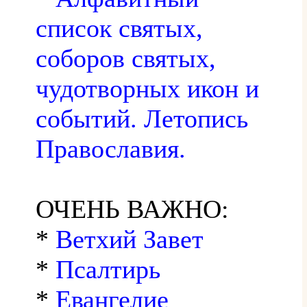
список святых,
соборов святых,
чудотворных икон и
событий. Летопись
Православия.
ОЧЕНЬ ВАЖНО:
*
Ветхий Завет
*
Псалтирь
*
Евангелие