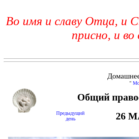
Во имя и славу Отца, и С
присно, и во
Домашнее
"
Мо
Общий право
Предыдущий
26 
день