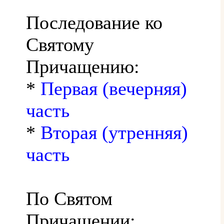
Последование ко
Святому
Причащению:
*
Первая (вечерняя)
часть
*
Вторая (утренняя)
часть
По Святом
Причащении: