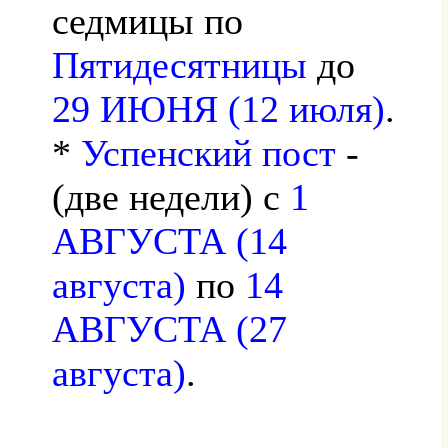
седмицы по
Пятидесятницы
до
29 ИЮНЯ (12 июля)
.
*
Успенский пост
-
(две недели) с
1
АВГУСТА (14
августа)
по
14
АВГУСТА (27
августа)
.