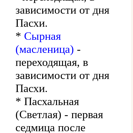
зависимости от дня
Пасхи.
*
Сырная
(масленица)
-
переходящая, в
зависимости от дня
Пасхи.
* Пасхальная
(Светлая) - первая
седмица после