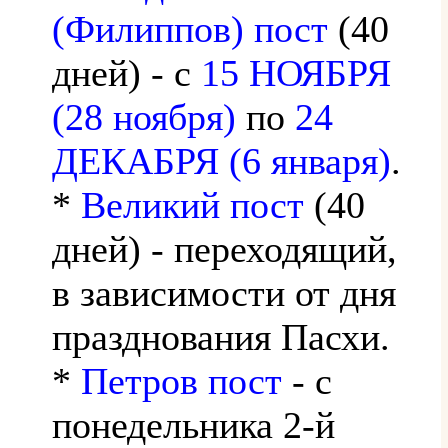
(Филиппов) пост
(40
дней) - с
15 НОЯБРЯ
(28 ноября)
по
24
ДЕКАБРЯ (6 января)
.
*
Великий пост
(40
дней) - переходящий,
в зависимости от дня
празднования Пасхи.
*
Петров пост
- с
понедельника 2-й