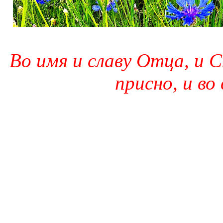
Во имя и славу Отца, и С
присно, и во