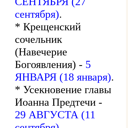
СЕНТЯБРЯ (27
сентября)
.
* Крещенский
сочельник
(Навечерие
Богоявления) -
5
ЯНВАРЯ (18 января)
.
* Усекновение главы
Иоанна Предтечи -
29 АВГУСТА (11
сентября)
.