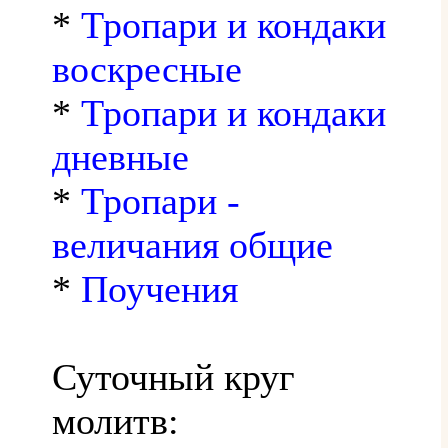
*
Тропари и кондаки
воскресные
*
Тропари и кондаки
дневные
*
Тропари -
величания общие
*
Поучения
Суточный круг
молитв: