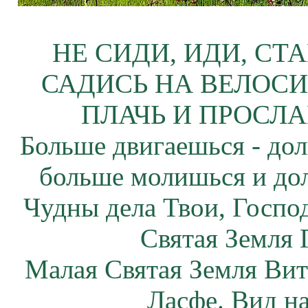
НЕ СИДИ, ИДИ, СТ
САДИСЬ НА ВЕЛОСИ
ПЛАЧЬ И ПРОСЛА
Больше двигаешься - дол
больше молишься и до
Чудны дела Твои, Госпо
Святая Земля 
Малая Святая Земля Вит
Ласфе. Вид на