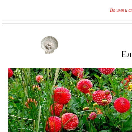
Во имя и с
Ел