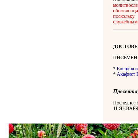
молитвосла
обновленц
поскольку
служебным 
ДОСТОВЕ
ПИСЬМЕН
*
Елецкая 
*
Акафист 
Пресвятая
Последнее 
11 ЯНВАРЯ 