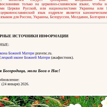
вословиями только на церковно-славянском языке, чтобы н
ами Церкви Русской, или националистами Украины или Б
 церковнославянский язык издревле является каноническим
языком для России, Украины, Белоруссии, Молдавии, Болгарии 
РНЫЕ ИСТОЧНИКИ ИНФОРМАЦИИ
НЫЕ:
икона Божией Матери
pravenc.ru.
Елецкой иконе Божией Матери
(акафистник).
 Богородица, моли Бога о Нас!
обновление:
(24 января) 2026.