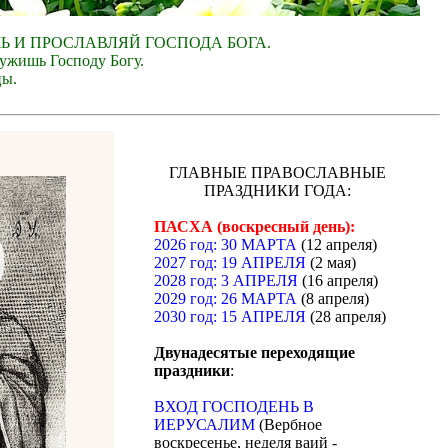
ЧЬ И ПРОСЛАВЛЯЙ ГОСПОДА БОГА.
лужишь Господу Богу.
цы.
ГЛАВНЫЕ ПРАВОСЛАВНЫЕ
ПРАЗДНИКИ ГОДА:
ПАСХА (воскресный день):
2026 год: 30 МАРТА
(12 апреля)
2027 год: 19 АПРЕЛЯ
(2 мая)
2028 год: 3 АПРЕЛЯ
(16 апреля)
2029 год: 26 МАРТА
(8 апреля)
2030 год: 15 АПРЕЛЯ
(28 апреля)
Двунадесятые переходящие
праздники
:
ВХОД ГОСПОДЕНЬ В
ИЕРУСАЛИМ
(Вербное
воскресенье, неделя ваий -