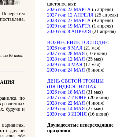
цветоносная):
2026 год: 23 МАРТА
(5 апреля)
 Печерским
2027 год: 12 АПРЕЛЯ
(25 апреля)
поставлена,
2028 год: 27 МАРТА
(9 апреля)
2029 год: 19 МАРТА
(1 апреля)
2030 год: 8 АПРЕЛЯ
(21 апреля)
ВОЗНЕСЕНИЕ ГОСПОДНЕ
:
2026 год: 8 МАЯ
(21 мая)
2027 год: 28 МАЯ
(10 июня)
ных Её икон.
2028 год: 12 МАЯ
(25 мая)
2029 год: 4 МАЯ
(17 мая)
2030 год: 24 МАЯ
(6 июня)
ДЕНЬ СВЯТОЙ ТРОИЦЫ
КАЦИЯ
(ПЯТИДЕСЯТНИЦА)
:
2026 год: 18 МАЯ
(31 мая)
2027 год: 7 ИЮНЯ
(20 июня)
анился, по
2028 год: 22 МАЯ
(4 июня)
в различных
2029 год: 14 МАЯ
(27 мая)
х, будучи и
2030 год: 3 ИЮНЯ
(16 июня)
 вариантах,
Двунадесятые непереходящие
ют с другой
праздники
:
на ели, обе