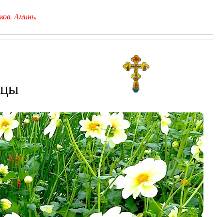
ков. Аминь.
ицы