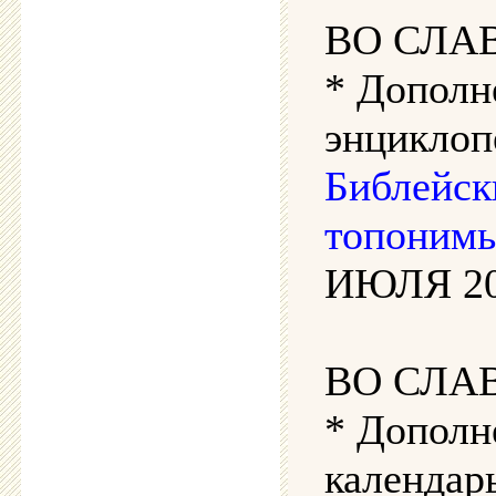
ВО СЛА
* Дополн
энциклоп
Библейск
топонимы
ИЮЛЯ 202
ВО СЛА
* Дополн
календарь