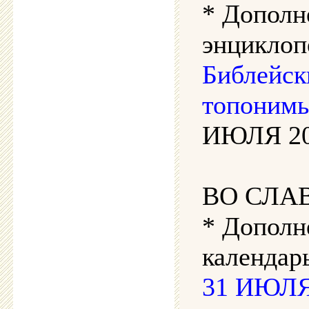
* Дополн
энциклоп
Библейск
топонимы
ИЮЛЯ 202
ВО СЛА
* Дополн
календарь
31 ИЮЛЯ 