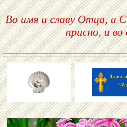
Во имя и славу Отца, и С
присно, и во