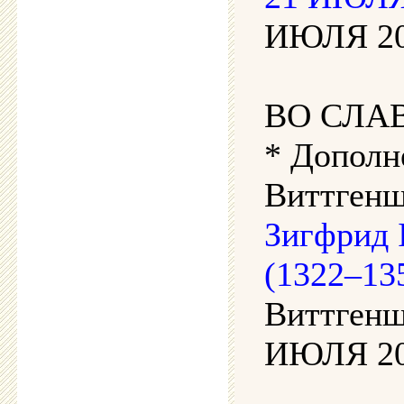
ИЮЛЯ 202
ВО СЛА
* Дополн
Виттгенш
Зигфрид 
(1322–13
Виттгенш
ИЮЛЯ 202