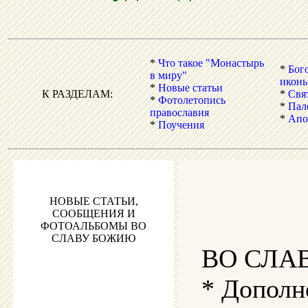
*
Что такое "Монастырь
*
Бог
в миру"
икон
*
Новые статьи
К РАЗДЕЛАМ:
*
Свя
*
Фотолетопись
*
Пал
православия
*
Апо
*
Поучения
НОВЫЕ СТАТЬИ,
СООБЩЕНИЯ И
ФОТОАЛЬБОМЫ ВО
СЛАВУ БОЖИЮ
ВО СЛА
* Дополн