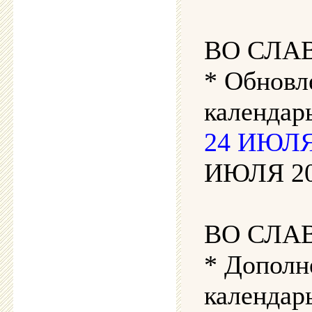
ВО СЛА
* Обновл
календар
24 ИЮЛЯ 
ИЮЛЯ 202
ВО СЛА
* Дополн
календарь