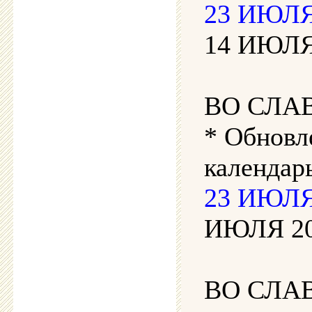
23 ИЮЛЯ 
14 ИЮЛЯ 
ВО СЛА
* Обновл
календар
23 ИЮЛЯ 
ИЮЛЯ 202
ВО СЛА