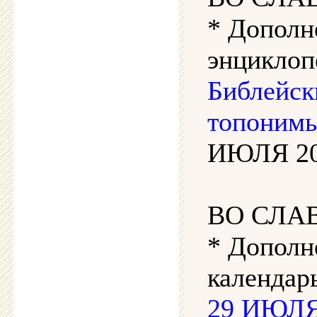
* Дополн
энциклоп
Библейск
топонимы
ИЮЛЯ 202
ВО СЛА
* Дополн
календарь
29 ИЮЛЯ 