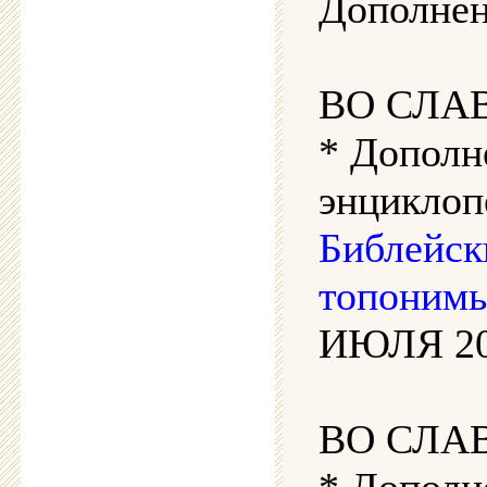
Дополнен
ВО СЛА
* Дополн
энциклоп
Библейск
топонимы
ИЮЛЯ 202
ВО СЛА
* Дополн