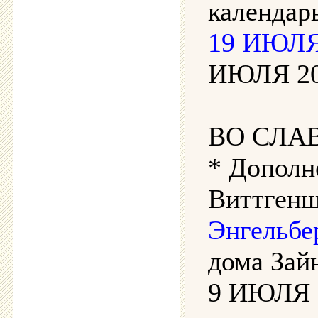
календар
19 ИЮЛЯ 
ИЮЛЯ 202
ВО СЛА
* Дополн
Виттгенш
Энгельбе
дома Зай
9 ИЮЛЯ 2