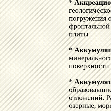
*
Аккреацио
геологическо
погружения о
фронтальной
плиты.
*
Аккумуля
минерального
поверхности 
*
Аккумулят
образовавши
отложений. Р
озерные, мор