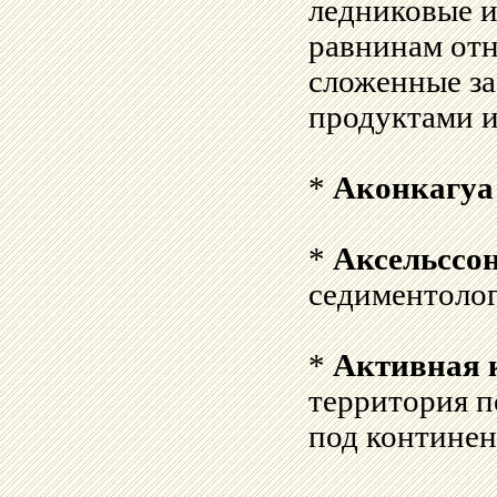
ледниковые и
равнинам отн
сложенные з
продуктами и
*
Аконкагуа
*
Аксельссо
седиментолог
*
Активная 
территория п
под континен