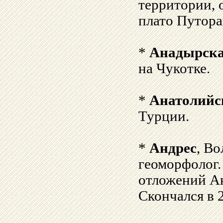
территории, 
плато Путора
*
Анадырска
на Чукотке.
*
Анатолийс
Турции.
*
Андрес
, Во
геоморфолог.
отложений Ан
Скончался в 2