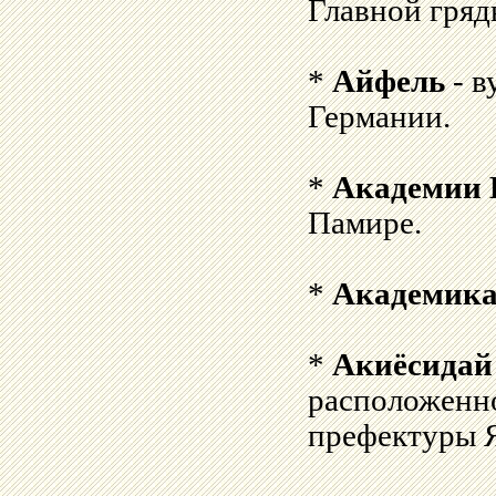
Главной гряд
*
Айфель
- в
Германии.
*
Академии 
Памире.
*
Академика
*
Акиёсидай
расположенно
префектуры 