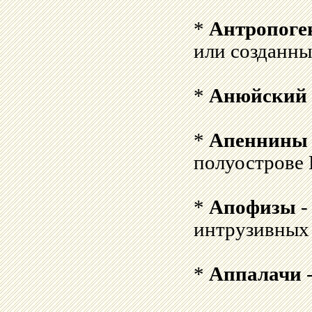
*
Антропоге
или созданны
*
Анюйский 
*
Апеннины
полуострове
*
Апофизы
-
интрузивных 
*
Аппалачи
-