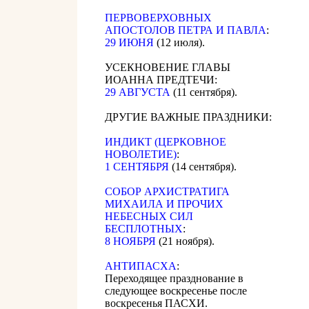
ПЕРВОВЕРХОВНЫХ
АПОСТОЛОВ ПЕТРА И ПАВЛА
:
29 ИЮНЯ
(12 июля).
УСЕКНОВЕНИЕ ГЛАВЫ
ИОАННА ПРЕДТЕЧИ:
29 АВГУСТА
(11 сентября).
ДРУГИЕ ВАЖНЫЕ ПРАЗДНИКИ:
ИНДИКТ (ЦЕРКОВНОЕ
НОВОЛЕТИЕ)
:
1 СЕНТЯБРЯ
(14 сентября).
CОБОР АРХИСТРАТИГА
МИХАИЛА И ПРОЧИХ
НЕБЕСНЫХ СИЛ
БЕСПЛОТНЫХ
:
8 НОЯБРЯ
(21 ноября).
АНТИПАСХА
:
Переходящее празднование в
следующее воскресенье после
воскресенья ПАСХИ.