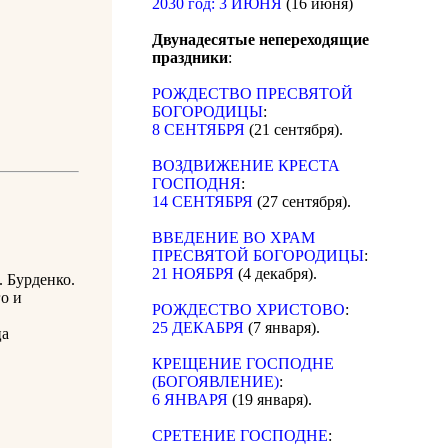
2030 год: 3 ИЮНЯ
(16 июня)
Двунадесятые непереходящие
праздники
:
РОЖДЕСТВО ПРЕСВЯТОЙ
БОГОРОДИЦЫ
:
8 СЕНТЯБРЯ
(21 сентября).
ВОЗДВИЖЕНИЕ КРЕСТА
ГОСПОДНЯ
:
14 СЕНТЯБРЯ
(27 сентября).
ВВЕДЕНИЕ ВО ХРАМ
ПРЕСВЯТОЙ БОГОРОДИЦЫ
:
21 НОЯБРЯ
(4 декабря).
. Бурденко.
о и
РОЖДЕСТВО ХРИСТОВО
:
25 ДЕКАБРЯ
(7 января).
ца
КРЕЩЕНИЕ ГОСПОДНЕ
(БОГОЯВЛЕНИЕ)
:
6 ЯНВАРЯ
(19 января).
СРЕТЕНИЕ ГОСПОДНЕ
: