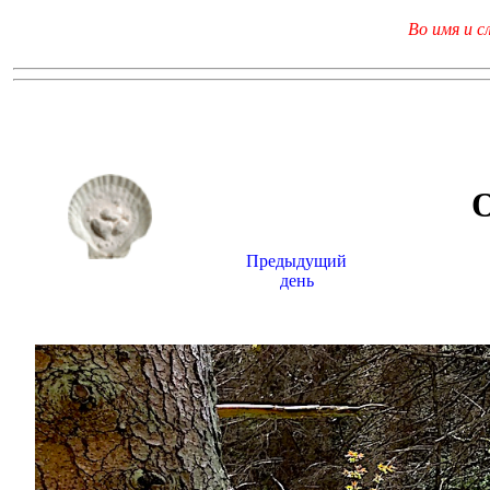
Во имя и с
Предыдущий
день