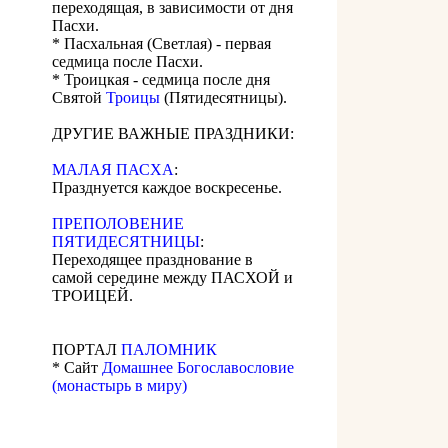
переходящая, в зависимости от дня
Пасхи.
* Пасхальная (Светлая) - первая
седмица после Пасхи.
* Троицкая - седмица после дня
Святой
Троицы
(Пятидесятницы).
ДРУГИЕ ВАЖНЫЕ ПРАЗДНИКИ:
МАЛАЯ ПАСХА
:
Празднуется каждое воскресенье.
ПРЕПОЛОВЕНИЕ
ПЯТИДЕСЯТНИЦЫ
:
Переходящее празднование в
самой середине между ПАСХОЙ и
ТРОИЦЕЙ.
ПОРТАЛ
ПАЛОМНИК
* Сайт
Домашнее Богославословие
(монастырь в миру)