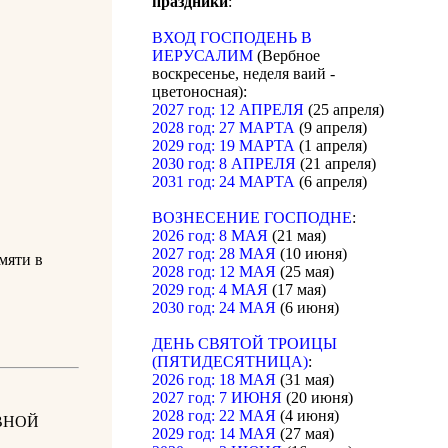
праздники
:
ВХОД ГОСПОДЕНЬ В
ИЕРУСАЛИМ
(Вербное
воскресенье, неделя ваий -
цветоносная):
2027 год: 12 АПРЕЛЯ
(25 апреля)
2028 год: 27 МАРТА
(9 апреля)
2029 год: 19 МАРТА
(1 апреля)
2030 год: 8 АПРЕЛЯ
(21 апреля)
2031 год: 24 МАРТА
(6 апреля)
ВОЗНЕСЕНИЕ ГОСПОДНЕ
:
2026 год: 8 МАЯ
(21 мая)
2027 год: 28 МАЯ
(10 июня)
яти в
2028 год: 12 МАЯ
(25 мая)
2029 год: 4 МАЯ
(17 мая)
2030 год: 24 МАЯ
(6 июня)
ДЕНЬ СВЯТОЙ ТРОИЦЫ
(ПЯТИДЕСЯТНИЦА)
:
2026 год: 18 МАЯ
(31 мая)
2027 год: 7 ИЮНЯ
(20 июня)
2028 год: 22 МАЯ
(4 июня)
ВНОЙ
2029 год: 14 МАЯ
(27 мая)