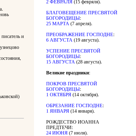
2 ФЕВРАЛЯ
(15 февряля).
а.
БЛАГОВЕЩЕНИЕ ПРЕСВЯТОЙ
новь
БОГОРОДИЦЫ
:
25 МАРТА
(7 апреля).
ПРЕОБРАЖЕНИЕ ГОСПОДНЕ
:
 писатель и
6 АВГУСТА
(19 августа).
Кузнецово
УСПЕНИЕ ПРЕСВЯТОЙ
БОГОРОДИЦЫ
:
состояния,
15 АВГУСТА
(28 августа).
Великие праздники
:
ПОКРОВ ПРЕСВЯТОЙ
БОГОРОДИЦЫ
:
1 ОКТЯБРЯ
(14 октября).
ьковской)
ОБРЕЗАНИЕ ГОСПОДНЕ
:
1 ЯНВАРЯ
(14 января).
РОЖДЕСТВО ИОАННА
ПРЕДТЕЧИ:
24 ИЮНЯ
(7 июля).