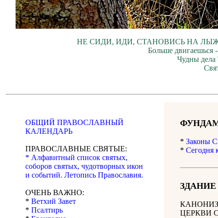
НЕ СИДИ, ИДИ, СТАНОВИСЬ НА ЛЫЖ
Больше двигаешься -
Чудны дела 
Свя
ОБЩИЙ ПРАВОСЛАВНЫЙ
ФУНДАМ
КАЛЕНДАРЬ
*
Законы С
ПРАВОСЛАВНЫЕ СВЯТЫЕ:
*
Сегодня 
* Алфавитный список святых,
соборов святых, чудотворных икон
и событий. Летопись Православия.
ЗДАНИЕ
ОЧЕНЬ ВАЖНО:
*
Ветхий Завет
КАНОНИЗ
*
Псалтирь
ЦЕРКВИ 