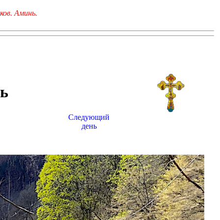
ков. Аминь.
ь
Следующий
день