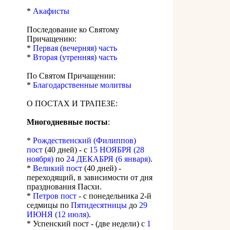
*
Акафисты
Последование ко Святому
Причащению:
*
Первая (вечерняя) часть
*
Вторая (утренняя) часть
По Святом Причащении:
*
Благодарственные молитвы
О ПОСТАХ И ТРАПЕЗЕ:
Многодневные посты
:
*
Рождественский (Филиппов)
пост
(40 дней) - с
15 НОЯБРЯ (28
ноября)
по
24 ДЕКАБРЯ (6 января)
.
*
Великий пост
(40 дней) -
переходящий, в зависимости от дня
празднования Пасхи.
*
Петров пост
- с понедельника 2-й
седмицы по
Пятидесятницы
до
29
ИЮНЯ (12 июля)
.
* Успенский пост - (две недели) с
1