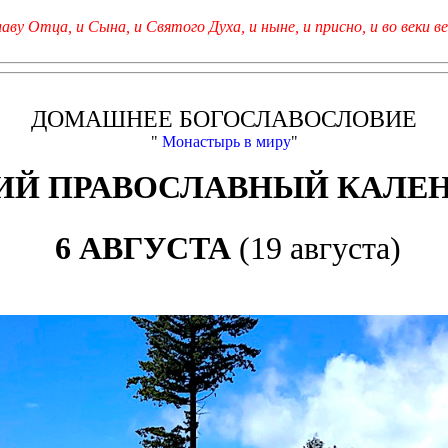
лаву Отца, и Сына, и Святого Духа, и ныне, и присно, и во веки ве
ДОМАШНЕЕ БОГОСЛАВОСЛОВИЕ
"
Монастырь в миру
"
Й ПРАВОСЛАВНЫЙ КАЛЕ
6 АВГУСТА
(19 августа)