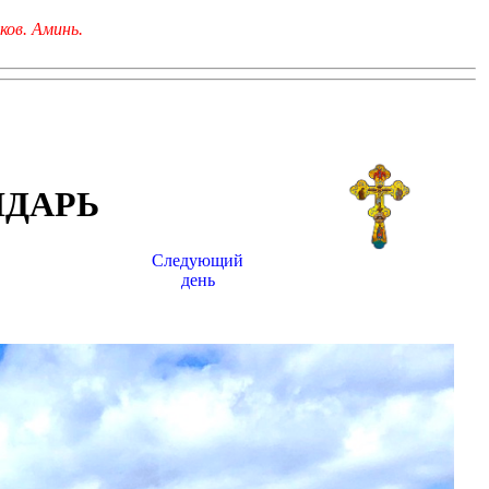
ков. Аминь.
НДАРЬ
Следующий
день