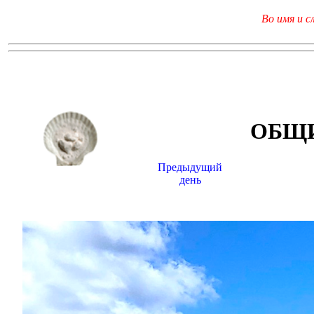
Во имя и с
ОБЩИ
Предыдущий
день