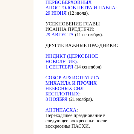
ПЕРВОВЕРХОВНЫХ
АПОСТОЛОВ ПЕТРА И ПАВЛА
:
29 ИЮНЯ
(12 июля).
УСЕКНОВЕНИЕ ГЛАВЫ
ИОАННА ПРЕДТЕЧИ:
29 АВГУСТА
(11 сентября).
ДРУГИЕ ВАЖНЫЕ ПРАЗДНИКИ:
ИНДИКТ (ЦЕРКОВНОЕ
НОВОЛЕТИЕ)
:
1 СЕНТЯБРЯ
(14 сентября).
CОБОР АРХИСТРАТИГА
МИХАИЛА И ПРОЧИХ
НЕБЕСНЫХ СИЛ
БЕСПЛОТНЫХ
:
8 НОЯБРЯ
(21 ноября).
АНТИПАСХА
:
Переходящее празднование в
следующее воскресенье после
воскресенья ПАСХИ.