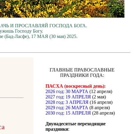
ЛАЧЬ И ПРОСЛАВЛЯЙ ГОСПОДА БОГА.
лужишь Господу Богу.
е (Бад-Ласфе), 17 МАЯ (30 мая) 2025.
ГЛАВНЫЕ ПРАВОСЛАВНЫЕ
ПРАЗДНИКИ ГОДА:
ПАСХА (воскресный день):
2026 год: 30 МАРТА
(12 апреля)
2027 год: 19 АПРЕЛЯ
(2 мая)
2028 год: 3 АПРЕЛЯ
(16 апреля)
2029 год: 26 МАРТА
(8 апреля)
2030 год: 15 АПРЕЛЯ
(28 апреля)
Двунадесятые переходящие
са
праздники
: