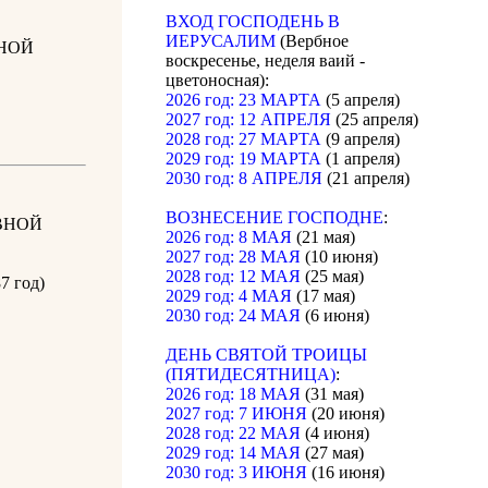
ВХОД ГОСПОДЕНЬ В
ИЕРУСАЛИМ
(Вербное
НОЙ
воскресенье, неделя ваий -
цветоносная):
2026 год: 23 МАРТА
(5 апреля)
2027 год: 12 АПРЕЛЯ
(25 апреля)
2028 год: 27 МАРТА
(9 апреля)
2029 год: 19 МАРТА
(1 апреля)
2030 год: 8 АПРЕЛЯ
(21 апреля)
ВОЗНЕСЕНИЕ ГОСПОДНЕ
:
ВНОЙ
2026 год: 8 МАЯ
(21 мая)
2027 год: 28 МАЯ
(10 июня)
2028 год: 12 МАЯ
(25 мая)
7 год)
2029 год: 4 МАЯ
(17 мая)
2030 год: 24 МАЯ
(6 июня)
ДЕНЬ СВЯТОЙ ТРОИЦЫ
(ПЯТИДЕСЯТНИЦА)
:
2026 год: 18 МАЯ
(31 мая)
2027 год: 7 ИЮНЯ
(20 июня)
2028 год: 22 МАЯ
(4 июня)
2029 год: 14 МАЯ
(27 мая)
2030 год: 3 ИЮНЯ
(16 июня)