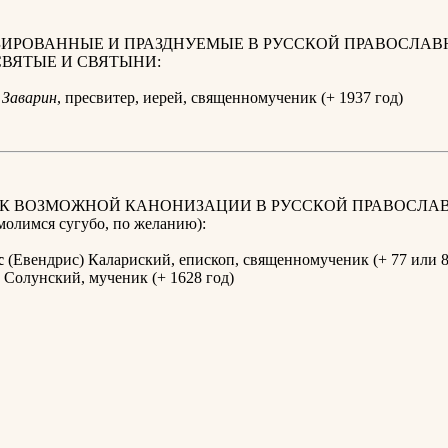
ИРОВАННЫЕ И ПРАЗДНУЕМЫЕ В РУССКОЙ ПРАВОСЛАВ
СВЯТЫЕ И СВЯТЫНИ:
Заварин
, пресвитер, иерей, священномученик (+ 1937 год)
 К ВОЗМОЖНОЙ КАНОНИЗАЦИИ В РУССКОЙ ПРАВОСЛА
олимся сугубо, по желанию):
с
(Евендрис) Калариский, епископ, священномученик (+ 77 или 8
Солунский, мученик (+ 1628 год)