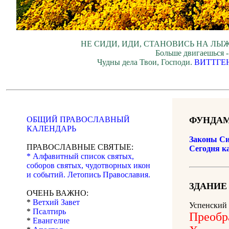
НЕ СИДИ, ИДИ, СТАНОВИСЬ НА ЛЫЖ
Больше двигаешься -
Чудны дела Твои, Господи.
ВИТТГЕ
ОБЩИЙ ПРАВОСЛАВНЫЙ
ФУНДАМ
КАЛЕНДАРЬ
Законы Си
ПРАВОСЛАВНЫЕ СВЯТЫЕ:
Сегодня к
* Алфавитный список святых,
соборов святых, чудотворных икон
и событий. Летопись Православия.
ЗДАНИЕ
ОЧЕНЬ ВАЖНО:
*
Ветхий Завет
Успенский 
*
Псалтирь
Преобр
*
Евангелие