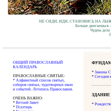
НЕ СИДИ, ИДИ, СТАНОВИСЬ НА ЛЫЖ
Больше двигаешься -
Чудны дела 
ОБЩИЙ ПРАВОСЛАВНЫЙ
ФУНДАМ
КАЛЕНДАРЬ
*
Законы С
ПРАВОСЛАВНЫЕ СВЯТЫЕ:
*
Сегодня 
* Алфавитный список святых,
соборов святых, чудотворных икон
и событий. Летопись Православия.
ЗДАНИЕ
ОЧЕНЬ ВАЖНО:
*
Ветхий Завет
*
Рождеств
*
Псалтирь