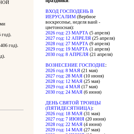
праздники
:
НОЙ
ВХОД ГОСПОДЕНЬ В
ИЕРУСАЛИМ
(Вербное
воскресенье, неделя ваий -
ами
цветоносная):
2026 год: 23 МАРТА
(5 апреля)
 год).
2027 год: 12 АПРЕЛЯ
(25 апреля)
2028 год: 27 МАРТА
(9 апреля)
406 год).
2029 год: 19 МАРТА
(1 апреля)
2030 год: 8 АПРЕЛЯ
(21 апреля)
д).
ВОЗНЕСЕНИЕ ГОСПОДНЕ
:
2026 год: 8 МАЯ
(21 мая)
2027 год: 28 МАЯ
(10 июня)
2028 год: 12 МАЯ
(25 мая)
2029 год: 4 МАЯ
(17 мая)
2030 год: 24 МАЯ
(6 июня)
ДЕНЬ СВЯТОЙ ТРОИЦЫ
(ПЯТИДЕСЯТНИЦА)
:
2026 год: 18 МАЯ
(31 мая)
2027 год: 7 ИЮНЯ
(20 июня)
2028 год: 22 МАЯ
(4 июня)
2029 год: 14 МАЯ
(27 мая)