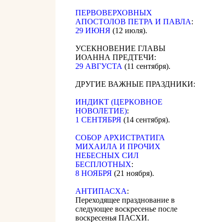
ПЕРВОВЕРХОВНЫХ
АПОСТОЛОВ ПЕТРА И ПАВЛА
:
29 ИЮНЯ
(12 июля).
УСЕКНОВЕНИЕ ГЛАВЫ
ИОАННА ПРЕДТЕЧИ:
29 АВГУСТА
(11 сентября).
ДРУГИЕ ВАЖНЫЕ ПРАЗДНИКИ:
ИНДИКТ (ЦЕРКОВНОЕ
НОВОЛЕТИЕ)
:
1 СЕНТЯБРЯ
(14 сентября).
CОБОР АРХИСТРАТИГА
МИХАИЛА И ПРОЧИХ
НЕБЕСНЫХ СИЛ
БЕСПЛОТНЫХ
:
8 НОЯБРЯ
(21 ноября).
АНТИПАСХА
:
Переходящее празднование в
следующее воскресенье после
воскресенья ПАСХИ.