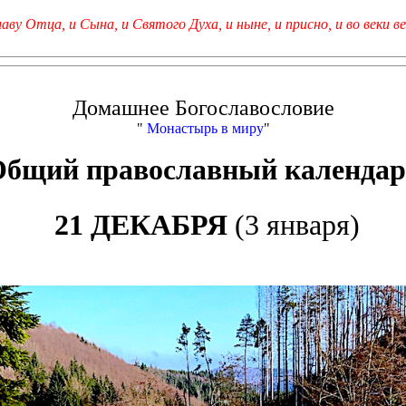
лаву Отца, и Сына, и Святого Духа, и ныне, и присно, и во веки ве
Домашнее Богославословие
"
Монастырь в миру
"
Общий православный календар
21 ДЕКАБРЯ
(3 января)