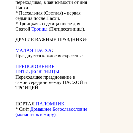
переходящая, в зависимости от дня
Пасхи.
* Пасхальная (Светлая) - первая
седмица после Пасхи.
* Троицкая - седмица после дня
Святой
Троицы
(Пятидесятницы).
ДРУГИЕ ВАЖНЫЕ ПРАЗДНИКИ:
МАЛАЯ ПАСХА
:
Празднуется каждое воскресенье.
ПРЕПОЛОВЕНИЕ
ПЯТИДЕСЯТНИЦЫ
:
Переходящее празднование в
самой середине между ПАСХОЙ и
ТРОИЦЕЙ.
ПОРТАЛ
ПАЛОМНИК
* Сайт
Домашнее Богославословие
(монастырь в миру)