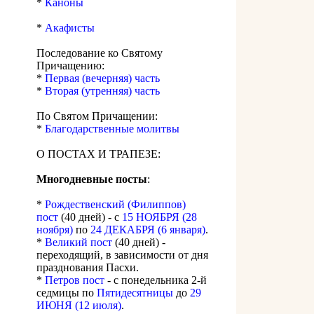
*
Каноны
*
Акафисты
Последование ко Святому
Причащению:
*
Первая (вечерняя) часть
*
Вторая (утренняя) часть
По Святом Причащении:
*
Благодарственные молитвы
О ПОСТАХ И ТРАПЕЗЕ:
Многодневные посты
:
*
Рождественский (Филиппов)
пост
(40 дней) - с
15 НОЯБРЯ (28
ноября)
по
24 ДЕКАБРЯ (6 января)
.
*
Великий пост
(40 дней) -
переходящий, в зависимости от дня
празднования Пасхи.
*
Петров пост
- с понедельника 2-й
седмицы по
Пятидесятницы
до
29
ИЮНЯ (12 июля)
.