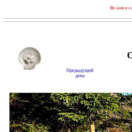
Во имя и с
Предыдущий
день