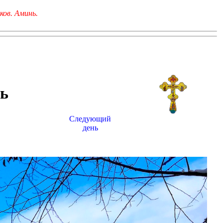
ков. Аминь.
ь
Следующий
день