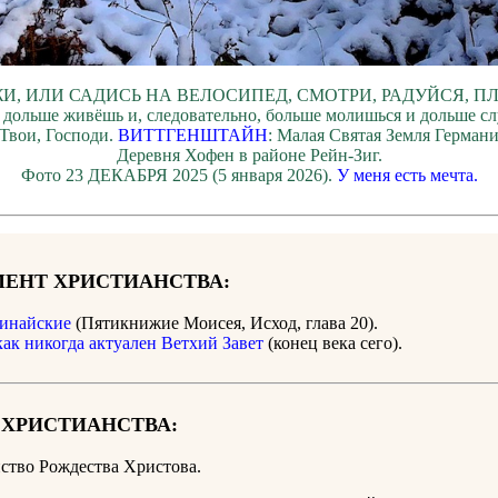
И, ИЛИ САДИСЬ НА ВЕЛОСИПЕД, СМОТРИ, РАДУЙСЯ, П
 дольше живёшь и, следовательно, больше молишься и дольше с
Твои, Господи.
ВИТТГЕНШТАЙН
: Малая Святая Земля Герман
Деревня Хофен в районе Рейн-Зиг.
Фото 23 ДЕКАБРЯ 2025 (5 января 2026).
У меня есть мечта.
ЕНТ ХРИСТИАНСТВА:
инайские
(Пятикнижие Моисея, Исход, глава 20).
как никогда актуален Ветхий Завет
(конец века сего).
 ХРИСТИАНСТВА:
ство Рождества Христова.