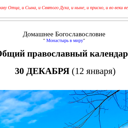
лаву Отца, и Сына, и Святого Духа, и ныне, и присно, и во веки ве
Домашнее Богославословие
"
Монастырь в миру
"
Общий православный календар
30 ДЕКАБРЯ
(12 января)