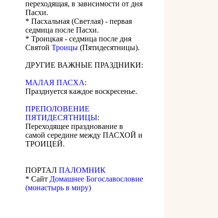
переходящая, в зависимости от дня
Пасхи.
* Пасхальная (Светлая) - первая
седмица после Пасхи.
* Троицкая - седмица после дня
Святой
Троицы
(Пятидесятницы).
ДРУГИЕ ВАЖНЫЕ ПРАЗДНИКИ:
МАЛАЯ ПАСХА
:
Празднуется каждое воскресенье.
ПРЕПОЛОВЕНИЕ
ПЯТИДЕСЯТНИЦЫ
:
Переходящее празднование в
самой середине между ПАСХОЙ и
ТРОИЦЕЙ.
ПОРТАЛ
ПАЛОМНИК
* Сайт
Домашнее Богославословие
(монастырь в миру)