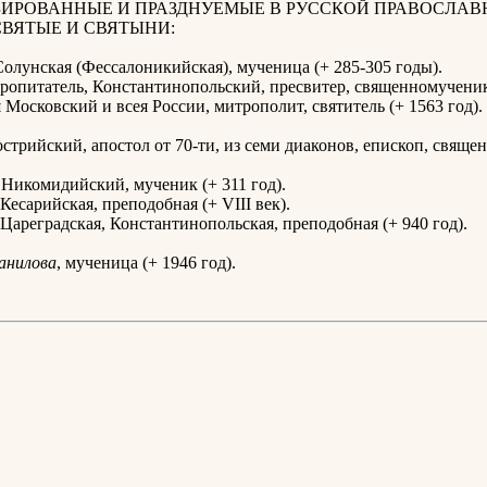
ИРОВАННЫЕ И ПРАЗДНУЕМЫЕ В РУССКОЙ ПРАВОСЛАВ
СВЯТЫЕ И СВЯТЫНИ:
олунская (Фессалоникийская), мученица (+ 285-305 годы).
опитатель, Константинопольский, пресвитер, священномученик 
й
Московский и всея России, митрополит, святитель (+ 1563 год).
стрийский, апостол от 70-ти, из семи диаконов, епископ, свящ
Никомидийский, мученик (+ 311 год).
Кесарийская, преподобная (+ VIII век).
Цареградская, Константинопольская, преподобная (+ 940 год).
анилова
, мученица (+ 1946 год).