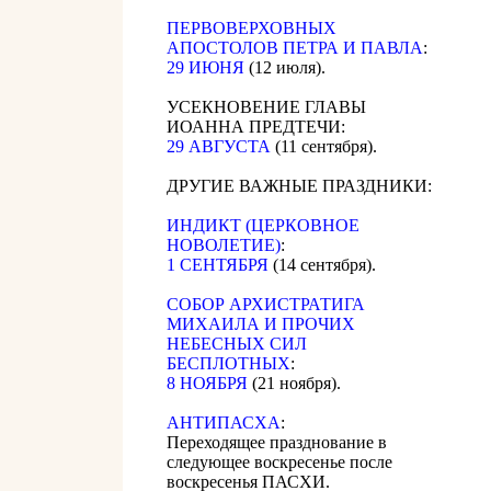
ПЕРВОВЕРХОВНЫХ
АПОСТОЛОВ ПЕТРА И ПАВЛА
:
29 ИЮНЯ
(12 июля).
УСЕКНОВЕНИЕ ГЛАВЫ
ИОАННА ПРЕДТЕЧИ:
29 АВГУСТА
(11 сентября).
ДРУГИЕ ВАЖНЫЕ ПРАЗДНИКИ:
ИНДИКТ (ЦЕРКОВНОЕ
НОВОЛЕТИЕ)
:
1 СЕНТЯБРЯ
(14 сентября).
CОБОР АРХИСТРАТИГА
МИХАИЛА И ПРОЧИХ
НЕБЕСНЫХ СИЛ
БЕСПЛОТНЫХ
:
8 НОЯБРЯ
(21 ноября).
АНТИПАСХА
:
Переходящее празднование в
следующее воскресенье после
воскресенья ПАСХИ.