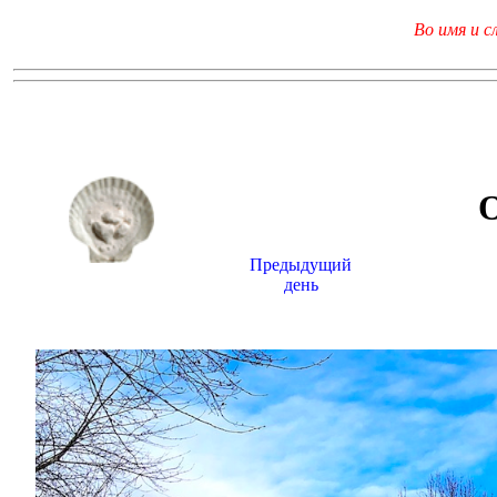
Во имя и с
Предыдущий
день