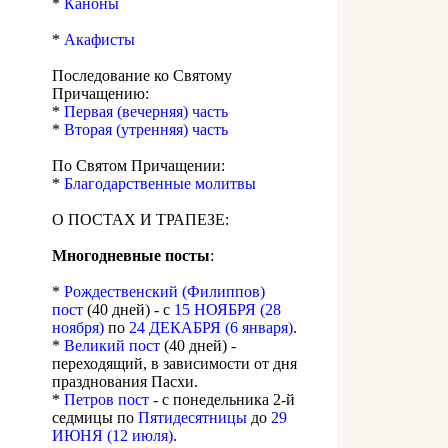
*
Каноны
*
Акафисты
Последование ко Святому
Причащению:
*
Первая (вечерняя) часть
*
Вторая (утренняя) часть
По Святом Причащении:
*
Благодарственные молитвы
О ПОСТАХ И ТРАПЕЗЕ:
Многодневные посты
:
*
Рождественский (Филиппов)
пост
(40 дней) - с
15 НОЯБРЯ (28
ноября)
по
24 ДЕКАБРЯ (6 января)
.
*
Великий пост
(40 дней) -
переходящий, в зависимости от дня
празднования Пасхи.
*
Петров пост
- с понедельника 2-й
седмицы по
Пятидесятницы
до
29
ИЮНЯ (12 июля)
.