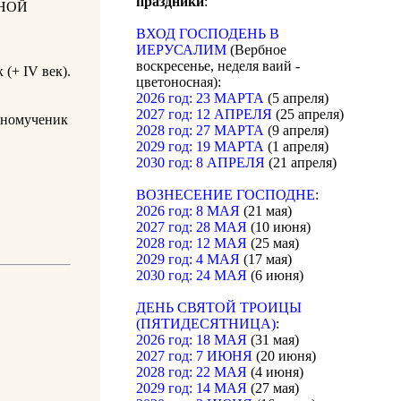
праздники
:
НОЙ
ВХОД ГОСПОДЕНЬ В
ИЕРУСАЛИМ
(Вербное
воскресенье, неделя ваий -
(+ IV век).
цветоносная):
2026 год: 23 МАРТА
(5 апреля)
2027 год: 12 АПРЕЛЯ
(25 апреля)
енномученик
2028 год: 27 МАРТА
(9 апреля)
2029 год: 19 МАРТА
(1 апреля)
2030 год: 8 АПРЕЛЯ
(21 апреля)
ВОЗНЕСЕНИЕ ГОСПОДНЕ
:
2026 год: 8 МАЯ
(21 мая)
2027 год: 28 МАЯ
(10 июня)
2028 год: 12 МАЯ
(25 мая)
2029 год: 4 МАЯ
(17 мая)
2030 год: 24 МАЯ
(6 июня)
ДЕНЬ СВЯТОЙ ТРОИЦЫ
(ПЯТИДЕСЯТНИЦА)
:
2026 год: 18 МАЯ
(31 мая)
2027 год: 7 ИЮНЯ
(20 июня)
2028 год: 22 МАЯ
(4 июня)
2029 год: 14 МАЯ
(27 мая)