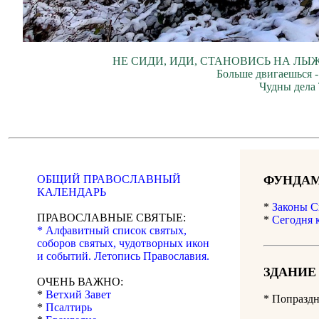
НЕ СИДИ, ИДИ, СТАНОВИСЬ НА ЛЫЖ
Больше двигаешься -
Чудны дела 
ОБЩИЙ ПРАВОСЛАВНЫЙ
ФУНДАМ
КАЛЕНДАРЬ
*
Законы С
ПРАВОСЛАВНЫЕ СВЯТЫЕ:
*
Сегодня 
* Алфавитный список святых,
соборов святых, чудотворных икон
и событий. Летопись Православия.
ЗДАНИЕ
ОЧЕНЬ ВАЖНО:
*
Ветхий Завет
*
Попраздн
*
Псалтирь