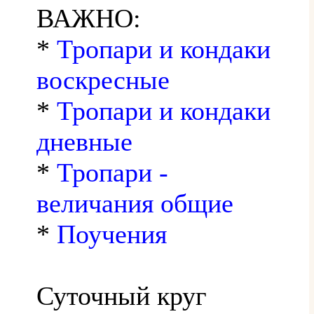
ВАЖНО:
*
Тропари и кондаки
воскресные
*
Тропари и кондаки
дневные
*
Тропари -
величания общие
*
Поучения
Суточный круг