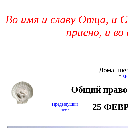
Во имя и славу Отца, и С
присно, и во
Домашнее
"
Мо
Общий право
Предыдущий
25 ФЕВ
день