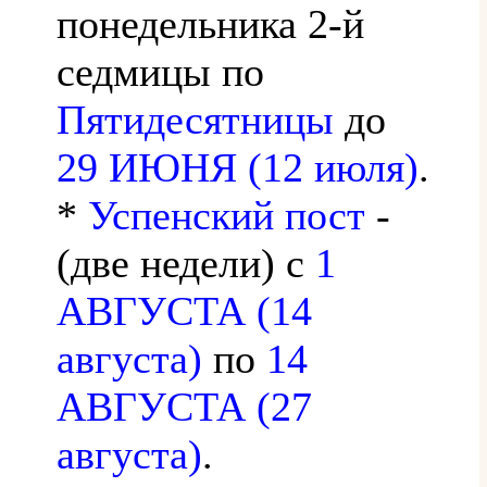
понедельника 2-й
седмицы по
Пятидесятницы
до
29 ИЮНЯ (12 июля)
.
*
Успенский пост
-
(две недели) с
1
АВГУСТА (14
августа)
по
14
АВГУСТА (27
августа)
.