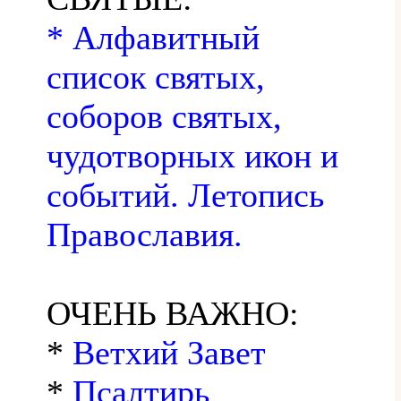
* Алфавитный
список святых,
соборов святых,
чудотворных икон и
событий. Летопись
Православия.
ОЧЕНЬ ВАЖНО:
*
Ветхий Завет
*
Псалтирь