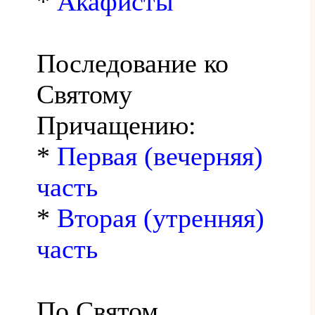
*
Акафисты
Последование ко
Святому
Причащению:
*
Первая (вечерняя)
часть
*
Вторая (утренняя)
часть
По Святом