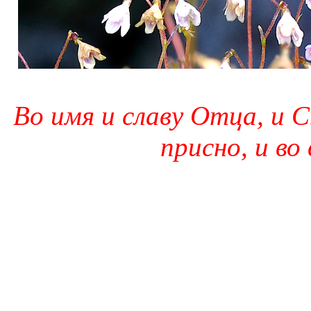
Во имя и славу Отца, и С
присно, и во