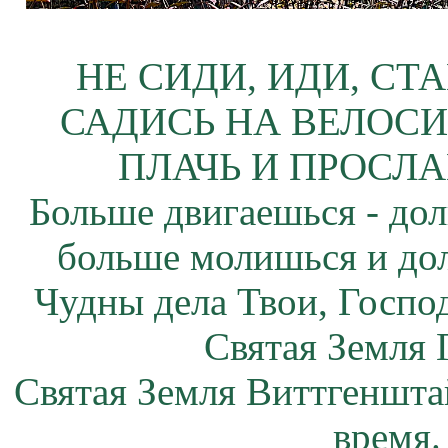
НЕ СИДИ, ИДИ, СТ
САДИСЬ НА ВЕЛОСИ
ПЛАЧЬ И ПРОСЛА
Больше двигаешься - дол
больше молишься и до
Чудны дела Твои, Госпо
Святая Земля 
Святая Земля Виттгеншта
время.