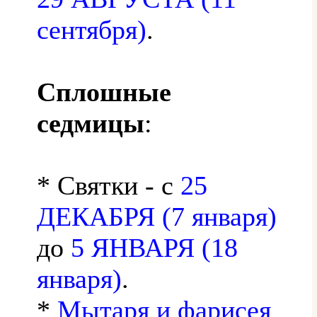
сентября)
.
Сплошные
седмицы
:
* Святки - с
25
ДЕКАБРЯ (7 января)
до
5 ЯНВАРЯ (18
января)
.
*
Мытаря и фарисея