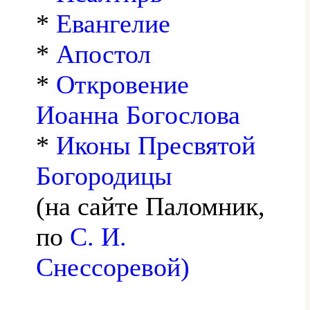
*
Евангелие
*
Апостол
*
Откровение
Иоанна Богослова
*
Иконы Пресвятой
Богородицы
(на сайте Паломник,
по
С. И.
Снессоревой)