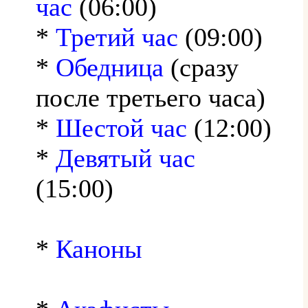
час
(06:00)
*
Третий час
(09:00)
*
Обедница
(сразу
после третьего часа)
*
Шестой час
(12:00)
*
Девятый час
(15:00)
*
Каноны