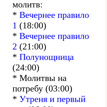
молитв:
*
Вечернее правило
1
(18:00)
*
Вечернее правило
2
(21:00)
*
Полунощница
(24:00)
* Молитвы на
потребу (03:00)
*
Утреня и первый