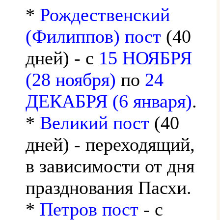
*
Рождественский
(Филиппов) пост
(40
дней) - с
15 НОЯБРЯ
(28 ноября)
по
24
ДЕКАБРЯ (6 января)
.
*
Великий пост
(40
дней) - переходящий,
в зависимости от дня
празднования Пасхи.
*
Петров пост
- с